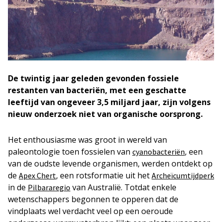
De twintig jaar geleden gevonden fossiele
restanten van bacteriën, met een geschatte
leeftijd van ongeveer 3,5 miljard jaar, zijn volgens
nieuw onderzoek niet van organische oorsprong.
Het enthousiasme was groot in wereld van
paleontologie toen fossielen van
, een
cyanobacteriën
van de oudste levende organismen, werden ontdekt op
de
, een rotsformatie uit het
Apex Chert
Archeïcumtijdperk
in de
van Australië. Totdat enkele
Pilbararegio
wetenschappers begonnen te opperen dat de
vindplaats wel verdacht veel op een oeroude