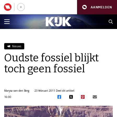
AANMELDEN
Nieuws
Oudste fossiel blijkt
toch geen fossiel
Marysa van den Berg
23 februari 2011
Deel dit artikel:
16:00