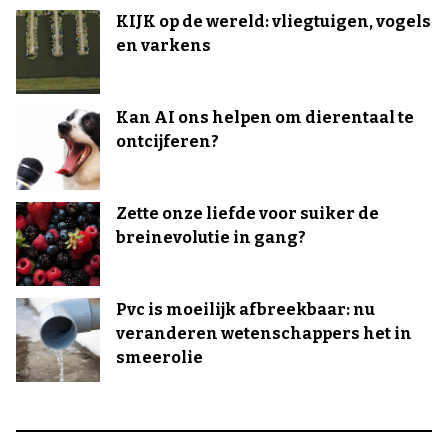
KIJK op de wereld: vliegtuigen, vogels
en varkens
Kan AI ons helpen om dierentaal te
ontcijferen?
Zette onze liefde voor suiker de
breinevolutie in gang?
Pvc is moeilijk afbreekbaar: nu
veranderen wetenschappers het in
smeerolie