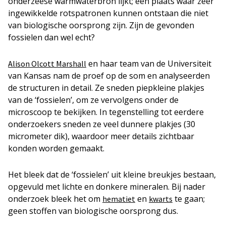
onderzeese warmwaterbron lijkt; een plaats waar zeer
ingewikkelde rotspatronen kunnen ontstaan die niet
van biologische oorsprong zijn. Zijn de gevonden
fossielen dan wel echt?
en haar team van de Universiteit
Alison Olcott Marshall
van Kansas nam de proef op de som en analyseerden
de structuren in detail. Ze sneden piepkleine plakjes
van de ‘fossielen’, om ze vervolgens onder de
microscoop te bekijken. In tegenstelling tot eerdere
onderzoekers sneden ze veel dunnere plakjes (30
micrometer dik), waardoor meer details zichtbaar
konden worden gemaakt.
Het bleek dat de ‘fossielen’ uit kleine breukjes bestaan,
opgevuld met lichte en donkere mineralen. Bij nader
onderzoek bleek het om
en
te gaan;
hematiet
kwarts
geen stoffen van biologische oorsprong dus.