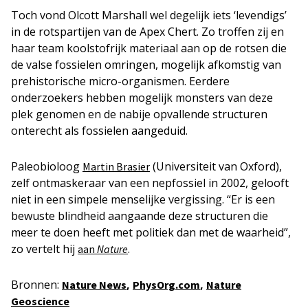
Toch vond Olcott Marshall wel degelijk iets ‘levendigs’
in de rotspartijen van de Apex Chert. Zo troffen zij en
haar team koolstofrijk materiaal aan op de rotsen die
de valse fossielen omringen, mogelijk afkomstig van
prehistorische micro-organismen. Eerdere
onderzoekers hebben mogelijk monsters van deze
plek genomen en de nabije opvallende structuren
onterecht als fossielen aangeduid.
Paleobioloog
(Universiteit van Oxford),
Martin Brasier
zelf ontmaskeraar van een nepfossiel in 2002, gelooft
niet in een simpele menselijke vergissing. “Er is een
bewuste blindheid aangaande deze structuren die
meer te doen heeft met politiek dan met de waarheid”,
zo vertelt hij
.
aan
Nature
Bronnen:
,
,
Nature News
PhysOrg.com
Nature
Geoscience