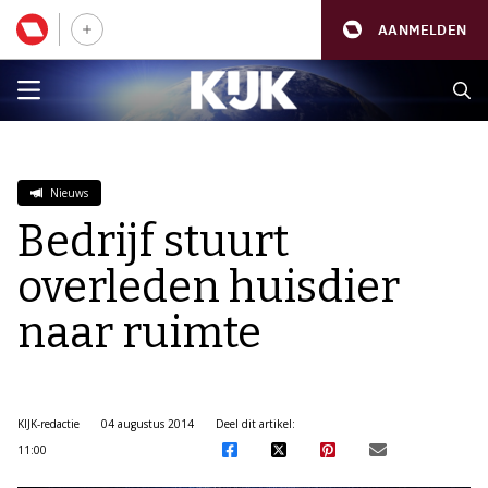
AANMELDEN
Nieuws
Bedrijf stuurt
overleden huisdier
naar ruimte
KIJK-redactie
04 augustus 2014
Deel dit artikel:
11:00