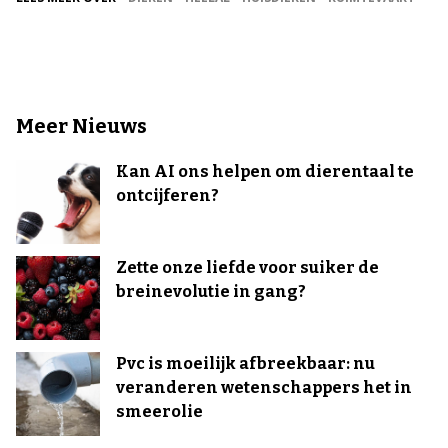
Meer Nieuws
Kan AI ons helpen om dierentaal te
ontcijferen?
Zette onze liefde voor suiker de
breinevolutie in gang?
Pvc is moeilijk afbreekbaar: nu
veranderen wetenschappers het in
smeerolie