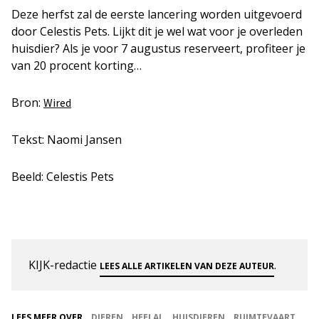
Deze herfst zal de eerste lancering worden uitgevoerd
door Celestis Pets. Lijkt dit je wel wat voor je overleden
huisdier? Als je voor 7 augustus reserveert, profiteer je
van 20 procent korting…
Bron:
Wired
Tekst: Naomi Jansen
Beeld: Celestis Pets
KIJK-redactie
.
LEES ALLE ARTIKELEN VAN DEZE AUTEUR
LEES MEER OVER
DIEREN
HEELAL
HUISDIEREN
RUIMTEVAART