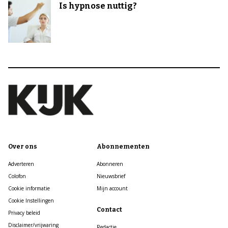
Is hypnose nuttig?
Over ons
Abonnementen
Adverteren
Abonneren
Colofon
Nieuwsbrief
Cookie informatie
Mijn account
Cookie Instellingen
Contact
Privacy beleid
Disclaimer/vrijwaring
Redactie