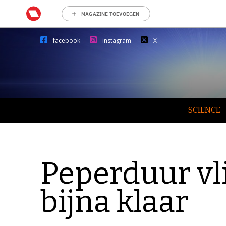
MAGAZINE TOEVOEGEN
facebook
instagram
X
SCIENCE
Peperduur vl
bijna klaar