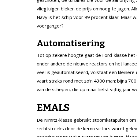
geschoten, de turbines die voor de aandrijvin
vliegtuigen bleken de prijs omhoog te jagen. Al
Navy is het schip voor 99 procent klaar. Maar w
voorganger?
Automatisering
Tot op zekere hoogte gaat de Ford-klasse het
onder andere de nieuwe reactors en het lance
veel is geautomatiseerd, volstaat een kleinere
vaart straks rond met zo’n 4300 man; bijna 700
van de schepen, die op maar liefst vijftig jaar 
EMALS
De Nimitz-klasse gebruikt stoomkatapulten om 
rechtstreeks door de kernreactors wordt gelever