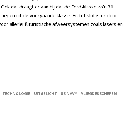
Ook dat draagt er aan bij dat de Ford-klasse zo’n 30
hepen uit de voorgaande klasse. En tot slot is er door
or allerlei futuristische afweersystemen zoals lasers en
TECHNOLOGIE
UITGELICHT
US NAVY
VLIEGDEKSCHEPEN