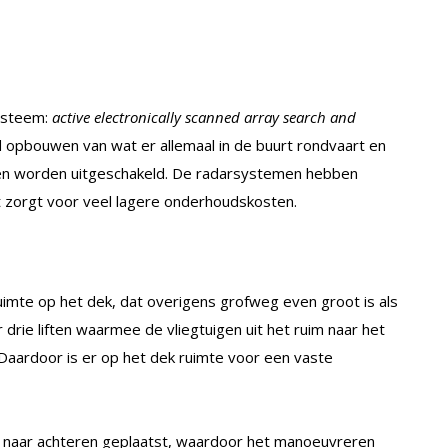
systeem:
active electronically scanned array search and
d opbouwen van wat er allemaal in de buurt rondvaart en
nnen worden uitgeschakeld. De radarsystemen hebben
zorgt voor veel lagere onderhoudskosten.
ruimte op het dek, dat overigens grofweg even groot is als
 drie liften waarmee de vliegtuigen uit het ruim naar het
 Daardoor is er op het dek ruimte voor een vaste
 naar achteren geplaatst, waardoor het manoeuvreren