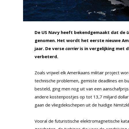
De US Navy heeft bekendgemaakt dat de
U
genomen. Het wordt het eerste nieuwe Ame
jaar. De verse
carrier
is in vergelijking met 
verbeterd.
Zoals vrijwel elk Amerikaans militair project wo
technische problemen, gemiste deadlines en bu
besteld, ging men nog uit van een aanschafprijs v
andere kostenpostjes op tot 13,7 miljard dolla
gaan de vliegdekschepen uit de huidige Nimitzkl
Vooral de futuristische elektromagnetische ka