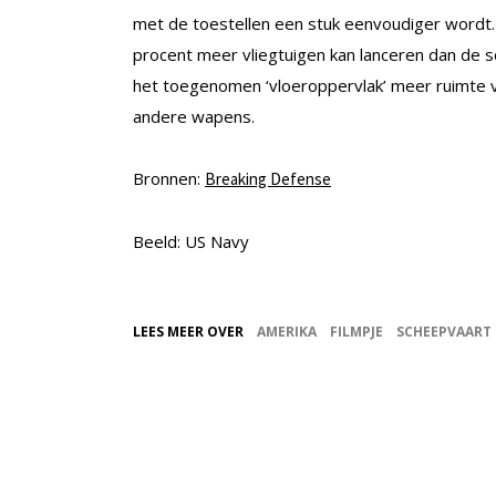
met de toestellen een stuk eenvoudiger wordt. 
procent meer vliegtuigen kan lanceren dan de sc
het toegenomen ‘vloeroppervlak’ meer ruimte vo
andere wapens.
Bronnen:
Breaking Defense
Beeld: US Navy
LEES MEER OVER
AMERIKA
FILMPJE
SCHEEPVAART