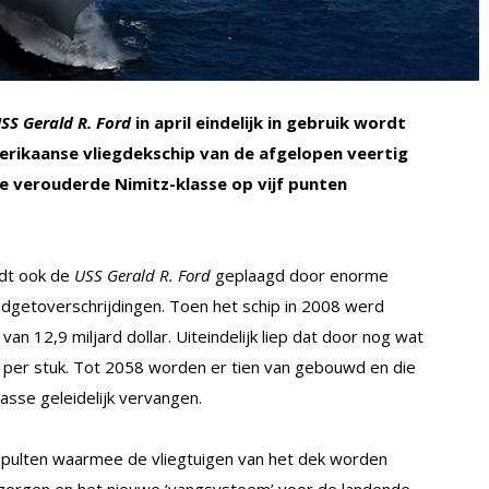
SS Gerald R. Ford
in april eindelijk in gebruik wordt
rikaanse vliegdekschip van de afgelopen veertig
de verouderde Nimitz-klasse op vijf punten
rdt ook de
USS Gerald R. Ford
geplaagd door enorme
dgetoverschrijdingen. Toen het schip in 2008 werd
an 12,9 miljard dollar. Uiteindelijk liep dat door nog wat
r per stuk. Tot 2058 worden er tien van gebouwd en die
asse geleidelijk vervangen.
tapulten waarmee de vliegtuigen van het dek worden