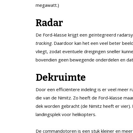
megawatt.)
Radar
De Ford-klasse krijgt een geïntegreerd radar
tracking
. Daardoor kan het een veel beter beel
vliegt, zodat eventuele dreigingen sneller ku
bovendien geen bewegende onderdelen en dat 
Dekruimte
Door een efficiëntere indeling is er veel meer 
die van de Nimitz. Zo heeft de Ford-klasse maar
dek worden gebracht (de Nimitz heeft er vier).
landingsplek voor helikopters.
De commandotoren is een stuk kleiner en meer