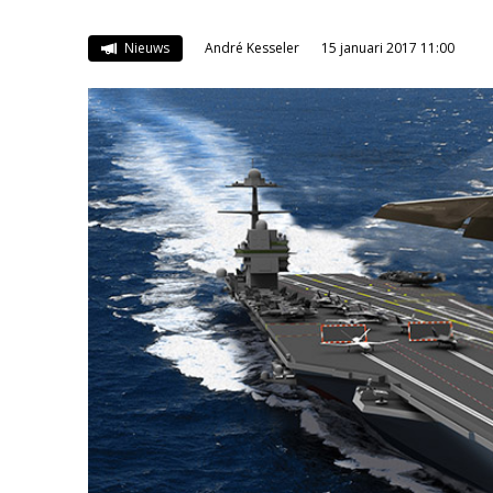
Nieuws
André Kesseler
15 januari 2017 11:00