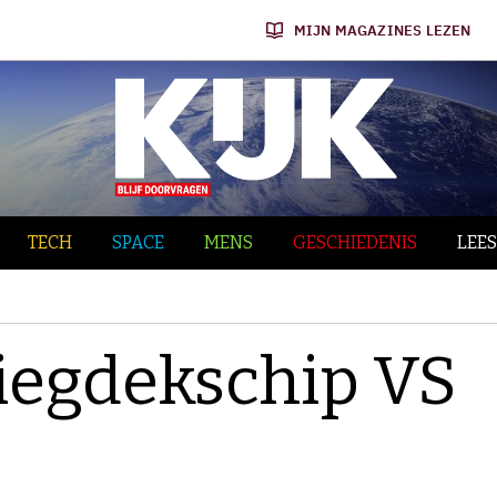
MIJN MAGAZINES LEZEN
TECH
SPACE
MENS
GESCHIEDENIS
LEES
iegdekschip VS