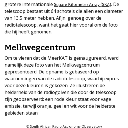
grotere internationale
. De
Square Kilometer Array (SKA)
telescoop bestaat uit 64 schotels die allen een diameter
van 13,5 meter hebben. Afijn, genoeg over de
radiotelescoop, want het gaat hier vooral om de foto
die hij heeft genomen.
Melkwegcentrum
Om te vieren dat de MeerKAT is geïnaugureerd, werd
namelijk deze foto van het Melkwegcentrum
gepresenteerd. De opname is gebaseerd op
waarnemingen van de radiotelescoop, waarbij expres
voor deze kleuren is gekozen. Ze illustreren de
helderheid van de radiogolven die door de telescoop
zijn geobserveerd: een rode kleur staat voor vage
emissie, terwijl oranje, geel en wit voor de helderste
gebieden staan:
© South African Radio Astronomy Observatory