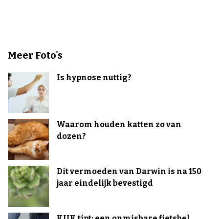
Meer Foto's
Is hypnose nuttig?
Waarom houden katten zo van
dozen?
Dit vermoeden van Darwin is na 150
jaar eindelijk bevestigd
KIJK tipt: een onmisbare fietsbel