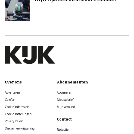
Over ons
Abonnementen
Adverteren
Abonneren
Colofon
Nieuwsbrief
Cookie informatie
Mijn account
Cookie Instellingen
Contact
Privacy beleid
Disclaimer/vrijwaring
Redactie