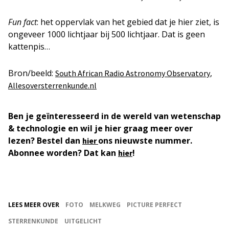
Fun fact
: het oppervlak van het gebied dat je hier ziet, is
ongeveer 1000 lichtjaar bij 500 lichtjaar. Dat is geen
kattenpis…
Bron/beeld:
,
South African Radio Astronomy Observatory
Allesoversterrenkunde.nl
Ben je geïnteresseerd in de wereld van wetenschap
& technologie en wil je hier graag meer over
lezen? Bestel dan
ons nieuwste nummer.
hier
Abonnee worden? Dat kan
!
hier
LEES MEER OVER
FOTO
MELKWEG
PICTURE PERFECT
STERRENKUNDE
UITGELICHT