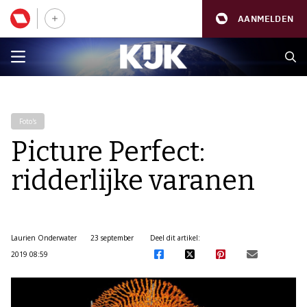
AANMELDEN
Foto's
Picture Perfect:
ridderlijke varanen
Laurien Onderwater
23 september
Deel dit artikel:
2019 08:59