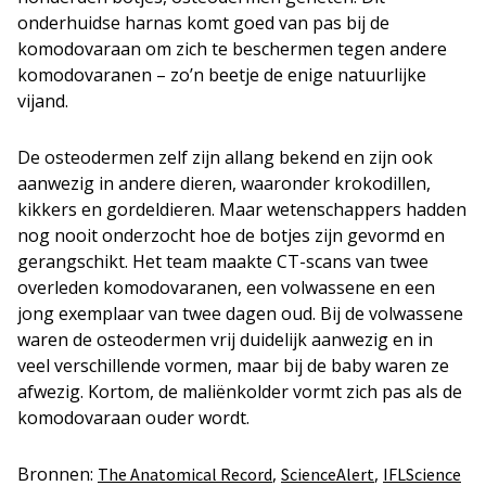
onderhuidse harnas komt goed van pas bij de
komodovaraan om zich te beschermen tegen andere
komodovaranen – zo’n beetje de enige natuurlijke
vijand.
De osteodermen zelf zijn allang bekend en zijn ook
aanwezig in andere dieren, waaronder krokodillen,
kikkers en gordeldieren. Maar wetenschappers hadden
nog nooit onderzocht hoe de botjes zijn gevormd en
gerangschikt. Het team maakte CT-scans van twee
overleden komodovaranen, een volwassene en een
jong exemplaar van twee dagen oud. Bij de volwassene
waren de osteodermen vrij duidelijk aanwezig en in
veel verschillende vormen, maar bij de baby waren ze
afwezig. Kortom, de maliënkolder vormt zich pas als de
komodovaraan ouder wordt.
Bronnen:
,
,
The Anatomical Record
ScienceAlert
IFLScience