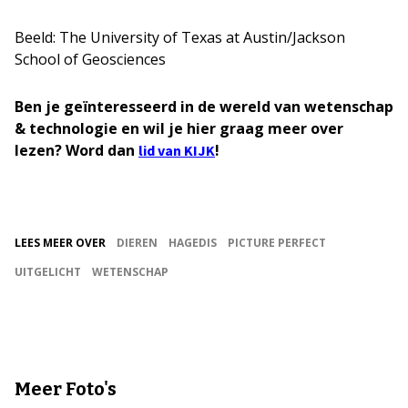
Beeld: The University of Texas at Austin/Jackson
School of Geosciences
Ben je geïnteresseerd in de wereld van wetenschap
& technologie en wil je hier graag meer over
lezen? Word dan
!
lid van KIJK
LEES MEER OVER
DIEREN
HAGEDIS
PICTURE PERFECT
UITGELICHT
WETENSCHAP
Meer Foto's