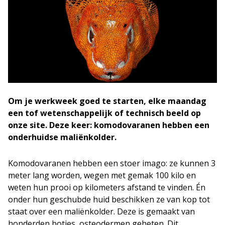
Om je werkweek goed te starten, elke maandag
een tof wetenschappelijk of technisch beeld op
onze site. Deze keer: komodovaranen hebben een
onderhuidse maliënkolder.
Komodovaranen hebben een stoer imago: ze kunnen 3
meter lang worden, wegen met gemak 100 kilo en
weten hun prooi op kilometers afstand te vinden. Én
onder hun geschubde huid beschikken ze van kop tot
staat over een maliënkolder. Deze is gemaakt van
honderden botjes, osteodermen geheten. Dit