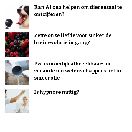
Kan AI ons helpen om dierentaal te
ontcijferen?
Zette onze liefde voor suiker de
breinevolutie in gang?
Pvc is moeilijk afbreekbaar: nu
veranderen wetenschappers het in
smeerolie
Is hypnose nuttig?