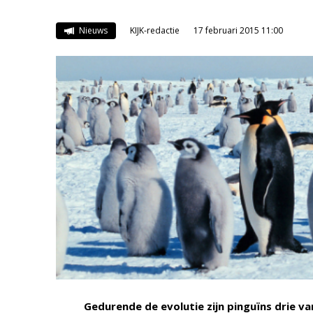
Nieuws
KIJK-redactie
17 februari 2015 11:00
Gedurende de evolutie zijn pinguïns drie va