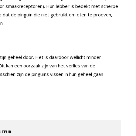
oor smaakreceptoren). Hun lebber is bedekt met scherpe
op dat de pinguïn die niet gebruikt om eten te proeven,
n.
zijn geheel door. Het is daardoor wellicht minder
it kan een oorzaak zijn van het verlies van de
schien zijn de pinguïns vissen in hun geheel gaan
.
AUTEUR