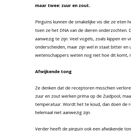
maar twee: zuur en zout.
Pinguïns kunnen de smakelijke vis die ze eten 
toen ze het DNA van de dieren onderzochten. D
aanwezig te zijn. Veel vogels, zoals kippen en
onderscheiden, maar zijn wel in staat bitter en
wetenschappers weten nog niet hoe dit komt, 
Afwijkende tong
Ze denken dat de receptoren misschien verloren
zuur en zout werken prima op de Zuidpool, maar
temperatuur. Wordt het te koud, dan doen de re
helemaal niet aanwezig zijn.
Verder heeft de pinguïn ook een afwijkende t