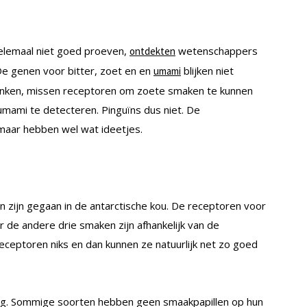
helemaal niet goed proeven,
wetenschappers
ontdekten
e genen voor bitter, zoet en en
blijken niet
umami
 vinken, missen receptoren om zoete smaken te kunnen
 umami te detecteren. Pinguïns dus niet. De
maar hebben wel wat ideetjes.
 zijn gegaan in de antarctische kou. De receptoren voor
 de andere drie smaken zijn afhankelijk van de
ceptoren niks en dan kunnen ze natuurlijk net zo goed
ong. Sommige soorten hebben geen smaakpapillen op hun