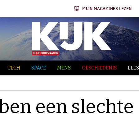
MIJN MAGAZINES LEZEN
TECH
SPACE
MENS
GESCHIEDENIS
LEES
ben een slechte