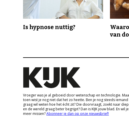
Is hypnose nuttig?
Waaro
van d
Vroeger was je al geboeid door wetenschap en technologie. Maa
toen wist je nog niet dat het zo heette. Ben je nog steeds iemand
graag wil weten hoe het écht zit? Die doorvraagt, zoekt naar die
en de wereld graag beter begrijpt? Dan is KIJK jouw blad. En wil je
meer missen?
Abonneer je dan op onze nieuwsbrief!