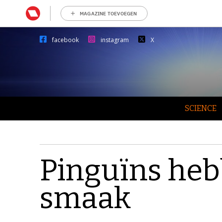
MAGAZINE TOEVOEGEN
facebook
instagram
X
SCIENCE
Pinguïns heb
smaak