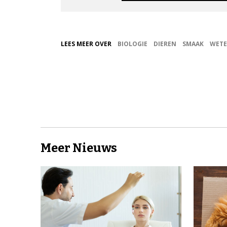
LEES MEER OVER
BIOLOGIE
DIEREN
SMAAK
WETE
Meer Nieuws