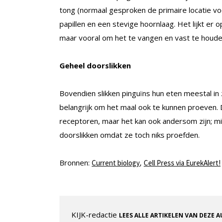
tong (normaal gesproken de primaire locatie v
papillen en een stevige hoornlaag. Het lijkt er 
maar vooral om het te vangen en vast te houde
Geheel doorslikken
Bovendien slikken pinguïns hun eten meestal in 
belangrijk om het maal ook te kunnen proeven. D
receptoren, maar het kan ook andersom zijn; mis
doorslikken omdat ze toch niks proefden.
Bronnen:
,
Current biology
Cell Press via EurekAlert!
KIJK-redactie
LEES ALLE ARTIKELEN VAN DEZE 