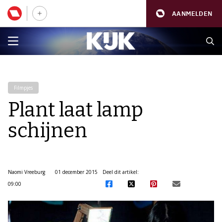
AANMELDEN
Filmpjes
Plant laat lamp
schijnen
Naomi Vreeburg
01 december 2015
Deel dit artikel:
09:00