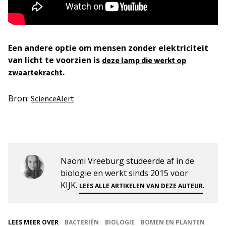
Een andere optie om mensen zonder elektriciteit
van licht te voorzien is
deze lamp die werkt op
.
zwaartekracht
Bron:
ScienceAlert
Naomi Vreeburg studeerde af in de
biologie en werkt sinds 2015 voor
KIJK.
.
LEES ALLE ARTIKELEN VAN DEZE AUTEUR
LEES MEER OVER
BACTERIËN
BIOLOGIE
BOMEN EN PLANTEN