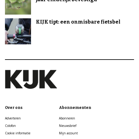
KIJK tipt: een onmisbare fietsbel
Over ons
Abonnementen
Adverteren
Abonneren
Colofon
Nieuwsbrief
Cookie informatie
Mijn account