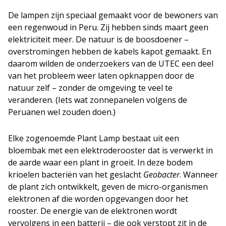
De lampen zijn speciaal gemaakt voor de bewoners van
een regenwoud in Peru. Zij hebben sinds maart geen
elektriciteit meer. De natuur is de boosdoener –
overstromingen hebben de kabels kapot gemaakt. En
daarom wilden de onderzoekers van de UTEC een deel
van het probleem weer laten opknappen door de
natuur zelf – zonder de omgeving te veel te
veranderen. (Iets wat zonnepanelen volgens de
Peruanen wel zouden doen.)
Elke zogenoemde Plant Lamp bestaat uit een
bloembak met een elektroderooster dat is verwerkt in
de aarde waar een plant in groeit. In deze bodem
krioelen bacteriën van het geslacht
Geobacter
. Wanneer
de plant zich ontwikkelt, geven de micro-organismen
elektronen af die worden opgevangen door het
rooster. De energie van de elektronen wordt
vervolgens in een batterij – die ook verstopt zit in de