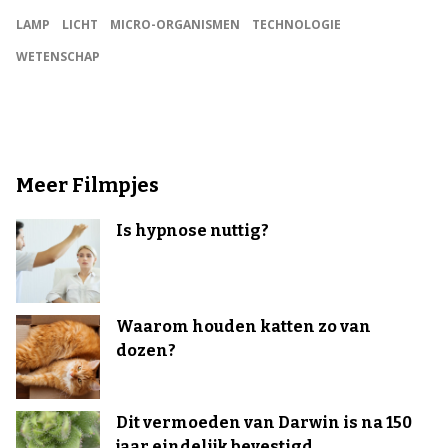
LAMP
LICHT
MICRO-ORGANISMEN
TECHNOLOGIE
WETENSCHAP
Meer Filmpjes
Is hypnose nuttig?
Waarom houden katten zo van
dozen?
Dit vermoeden van Darwin is na 150
jaar eindelijk bevestigd