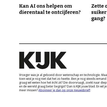
Kan AI ons helpen om
Zette 
dierentaal te ontcijferen?
suiker
gang?
Vroeger was je al geboeid door wetenschap en technologie. Maa
toen wist je nog niet dat het zo heette. Ben je nog steeds iemand
graag wil weten hoe het écht zit? Die doorvraagt, zoekt naar die
en de wereld graag beter begrijpt? Dan is KIJK jouw blad. En wil je
meer missen?
Abonneer je dan op onze nieuwsbrief!