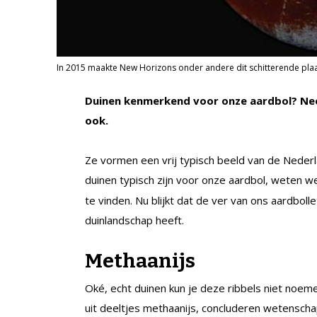
In 2015 maakte New Horizons onder andere dit schitterende plaa
Duinen kenmerkend voor onze aardbol? Nee 
ook.
Ze vormen een vrij typisch beeld van de Nederl
duinen typisch zijn voor onze aardbol, weten w
te vinden. Nu blijkt dat de ver van ons aardbo
duinlandschap heeft.
Methaanijs
Oké, echt duinen kun je deze ribbels niet noem
uit deeltjes methaanijs, concluderen wetenscha