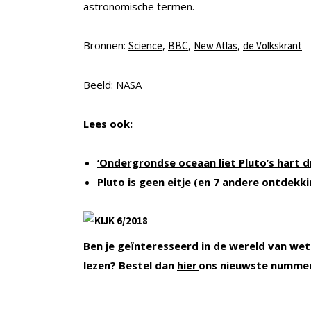
astronomische termen.
Bronnen:
,
,
,
Science
BBC
New Atlas
de Volkskrant
Beeld: NASA
Lees ook:
‘Ondergrondse oceaan liet Pluto’s hart d
Pluto is geen eitje (en 7 andere ontdekk
Ben je geïnteresseerd in de wereld van wet
lezen? Bestel dan
ons nieuwste numme
hier