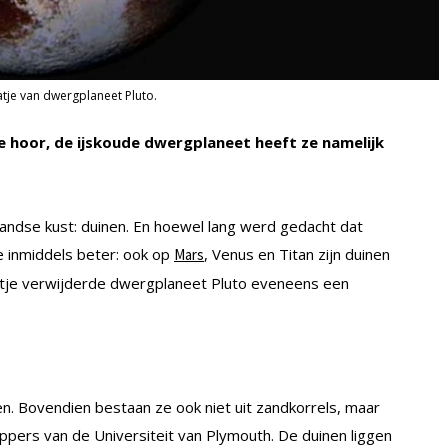
tje van dwergplaneet Pluto.
hoor, de ijskoude dwergplaneet heeft ze namelijk
andse kust: duinen. En hoewel lang werd gedacht dat
e inmiddels beter: ook op
, Venus en Titan zijn duinen
Mars
lletje verwijderde dwergplaneet Pluto eveneens een
en. Bovendien bestaan ze ook niet uit zandkorrels, maar
ppers van de Universiteit van Plymouth. De duinen liggen