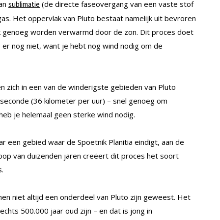
van
(de directe faseovergang van een vaste stof
sublimatie
 gas. Het oppervlak van Pluto bestaat namelijk uit bevroren
rk genoeg worden verwarmd door de zon. Dit proces doet
 er nog niet, want je hebt nog wind nodig om de
en zich in een van de winderigste gebieden van Pluto
seconde (36 kilometer per uur) – snel genoeg om
heb je helemaal geen sterke wind nodig.
 een gebied waar de Spoetnik Planitia eindigt, aan de
oop van duizenden jaren creëert dit proces het soort
.
n niet altijd een onderdeel van Pluto zijn geweest. Het
hts 500.000 jaar oud zijn – en dat is jong in