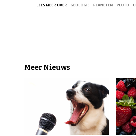
LEES MEER OVER
GEOLOGIE
PLANETEN
PLUTO
U
Meer Nieuws