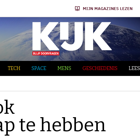
MIJN MAGAZINES LEZEN
TECH
SPACE
MENS
GESCHIEDENIS
LEES
ok
ap te hebben