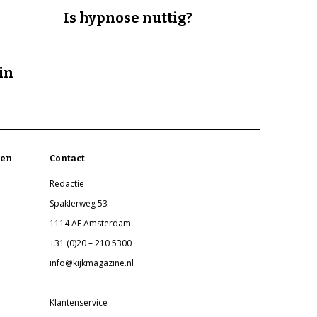
Is hypnose nuttig?
in
en
Contact
Redactie
Spaklerweg 53
1114 AE Amsterdam
+31 (0)20 – 210 5300
info@kijkmagazine.nl
Klantenservice