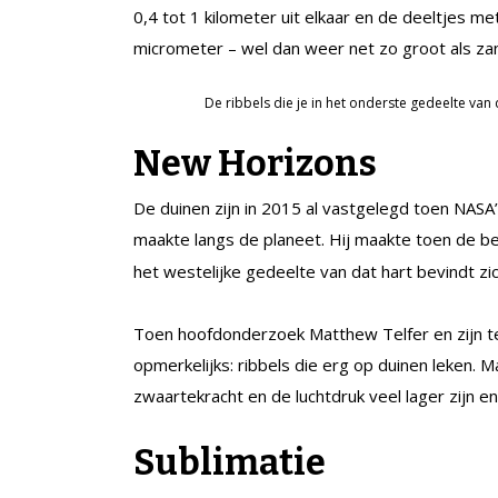
0,4 tot 1 kilometer uit elkaar en de deeltjes 
micrometer – wel dan weer net zo groot als zan
De ribbels die je in het onderste gedeelte van
New Horizons
De duinen zijn in 2015 al vastgelegd toen NAS
maakte langs de planeet. Hij maakte toen de
het westelijke gedeelte van dat hart bevindt zi
Toen hoofdonderzoek Matthew Telfer en zijn te
opmerkelijks: ribbels die erg op duinen leken. 
zwaartekracht en de luchtdruk veel lager zijn e
Sublimatie