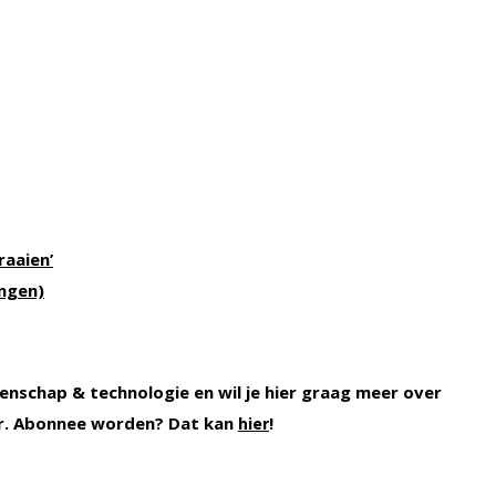
raaien’
ingen)
enschap & technologie en wil je hier graag meer over
r. Abonnee worden? Dat kan
!
hier