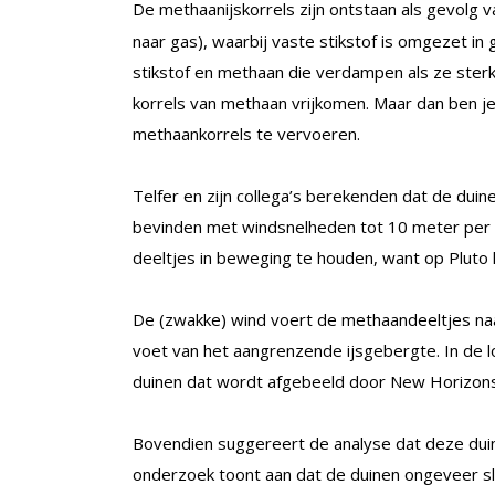
De methaanijskorrels zijn ontstaan als gevolg 
naar gas), waarbij vaste stikstof is omgezet in
stikstof en methaan die verdampen als ze ste
korrels van methaan vrijkomen. Maar dan ben je
methaankorrels te vervoeren.
Telfer en zijn collega’s berekenden dat de duin
bevinden met windsnelheden tot 10 meter per 
deeltjes in beweging te houden, want op Pluto 
De (zwakke) wind voert de methaandeeltjes naar
voet van het aangrenzende ijsgebergte. In de l
duinen dat wordt afgebeeld door New Horizons
Bovendien suggereert de analyse dat deze duine
onderzoek toont aan dat de duinen ongeveer slec