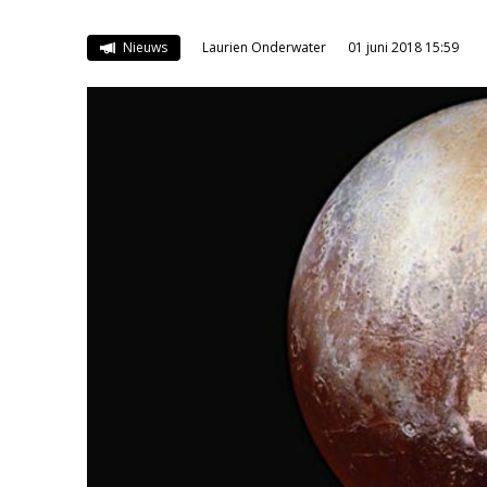
Nieuws
Laurien Onderwater
01 juni 2018 15:59