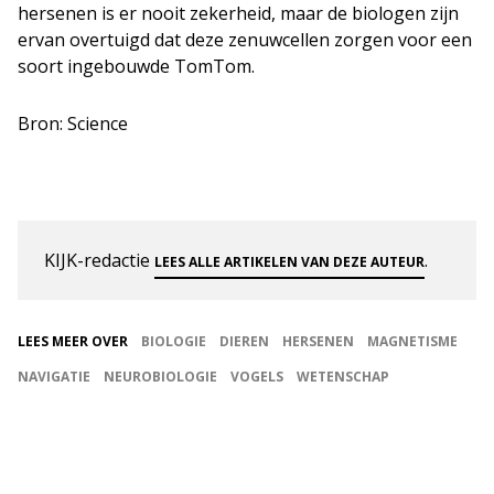
hersenen is er nooit zekerheid, maar de biologen zijn
ervan overtuigd dat deze zenuwcellen zorgen voor een
soort ingebouwde TomTom.
Bron: Science
KIJK-redactie
.
LEES ALLE ARTIKELEN VAN DEZE AUTEUR
LEES MEER OVER
BIOLOGIE
DIEREN
HERSENEN
MAGNETISME
NAVIGATIE
NEUROBIOLOGIE
VOGELS
WETENSCHAP