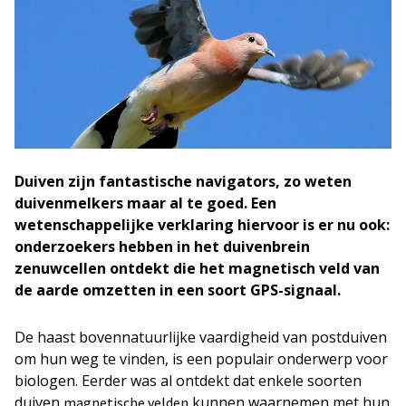
Duiven zijn fantastische navigators, zo weten
duivenmelkers maar al te goed. Een
wetenschappelijke verklaring hiervoor is er nu ook:
onderzoekers hebben in het duivenbrein
zenuwcellen ontdekt die het magnetisch veld van
de aarde omzetten in een soort GPS-signaal.
De haast bovennatuurlijke vaardigheid van postduiven
om hun weg te vinden, is een populair onderwerp voor
biologen. Eerder was al ontdekt dat enkele soorten
duiven
kunnen waarnemen met hun
magnetische velden