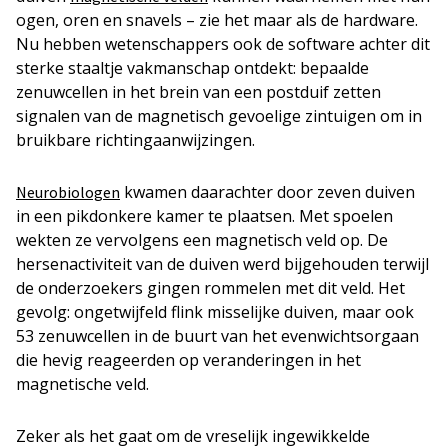
ogen, oren en snavels – zie het maar als de hardware.
Nu hebben wetenschappers ook de software achter dit
sterke staaltje vakmanschap ontdekt: bepaalde
zenuwcellen in het brein van een postduif zetten
signalen van de magnetisch gevoelige zintuigen om in
bruikbare richtingaanwijzingen.
kwamen daarachter door zeven duiven
Neurobiologen
in een pikdonkere kamer te plaatsen. Met spoelen
wekten ze vervolgens een magnetisch veld op. De
hersenactiviteit van de duiven werd bijgehouden terwijl
de onderzoekers gingen rommelen met dit veld. Het
gevolg: ongetwijfeld flink misselijke duiven, maar ook
53 zenuwcellen in de buurt van het evenwichtsorgaan
die hevig reageerden op veranderingen in het
magnetische veld.
Zeker als het gaat om de vreselijk ingewikkelde