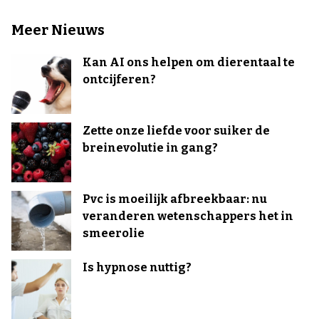
Meer Nieuws
Kan AI ons helpen om dierentaal te
ontcijferen?
Zette onze liefde voor suiker de
breinevolutie in gang?
Pvc is moeilijk afbreekbaar: nu
veranderen wetenschappers het in
smeerolie
Is hypnose nuttig?