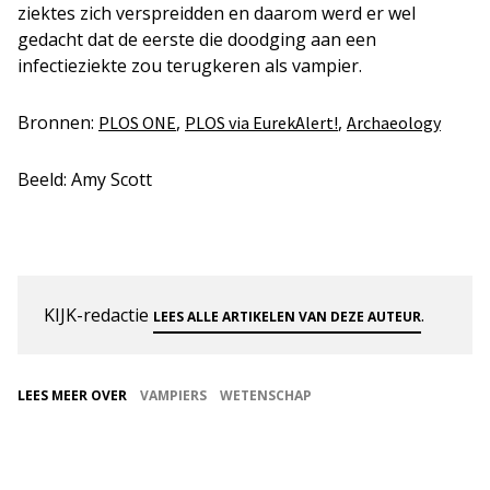
ziektes zich verspreidden en daarom werd er wel
gedacht dat de eerste die doodging aan een
infectieziekte zou terugkeren als vampier.
Bronnen:
,
,
PLOS ONE
PLOS via EurekAlert!
Archaeology
Beeld: Amy Scott
KIJK-redactie
.
LEES ALLE ARTIKELEN VAN DEZE AUTEUR
LEES MEER OVER
VAMPIERS
WETENSCHAP