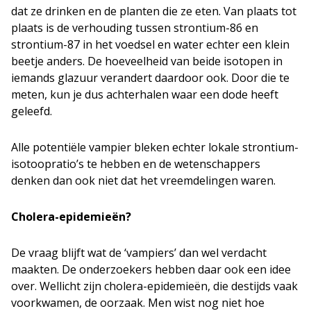
dat ze drinken en de planten die ze eten. Van plaats tot
plaats is de verhouding tussen strontium-86 en
strontium-87 in het voedsel en water echter een klein
beetje anders. De hoeveelheid van beide isotopen in
iemands glazuur verandert daardoor ook. Door die te
meten, kun je dus achterhalen waar een dode heeft
geleefd.
Alle potentiële vampier bleken echter lokale strontium-
isotoopratio’s te hebben en de wetenschappers
denken dan ook niet dat het vreemdelingen waren.
Cholera-epidemieën?
De vraag blijft wat de ‘vampiers’ dan wel verdacht
maakten. De onderzoekers hebben daar ook een idee
over. Wellicht zijn cholera-epidemieën, die destijds vaak
voorkwamen, de oorzaak. Men wist nog niet hoe