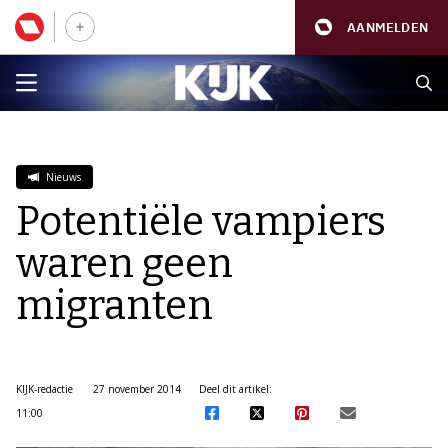
AANMELDEN
Nieuws
Potentiële vampiers
waren geen
migranten
KIJK-redactie
27 november 2014
Deel dit artikel:
11:00