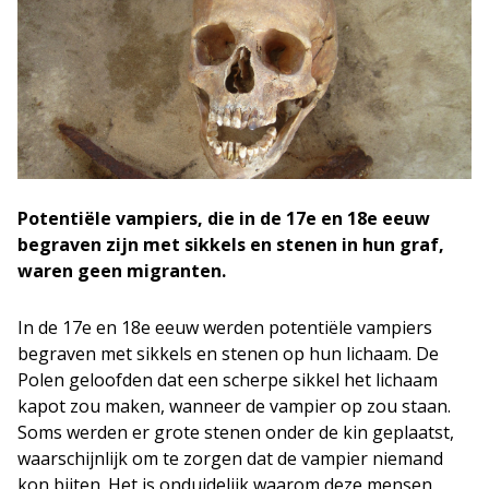
Potentiële vampiers, die in de 17e en 18e eeuw
begraven zijn met sikkels en stenen in hun graf,
waren geen migranten.
In de 17e en 18e eeuw werden potentiële vampiers
begraven met sikkels en stenen op hun lichaam. De
Polen geloofden dat een scherpe sikkel het lichaam
kapot zou maken, wanneer de vampier op zou staan.
Soms werden er grote stenen onder de kin geplaatst,
waarschijnlijk om te zorgen dat de vampier niemand
kon bijten. Het is onduidelijk waarom deze mensen