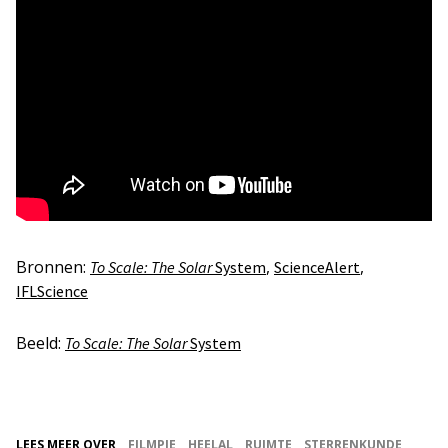
Bronnen:
,
,
To Scale: The Solar
System
ScienceAlert
IFLScience
Beeld:
To Scale: The Solar
System
LEES MEER OVER
FILMPJE
HEELAL
RUIMTE
STERRENKUNDE