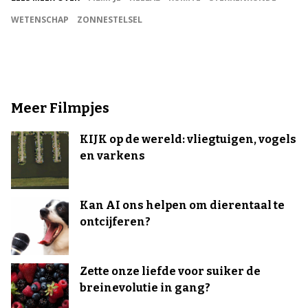
WETENSCHAP
ZONNESTELSEL
Meer Filmpjes
KIJK op de wereld: vliegtuigen, vogels
en varkens
Kan AI ons helpen om dierentaal te
ontcijferen?
Zette onze liefde voor suiker de
breinevolutie in gang?