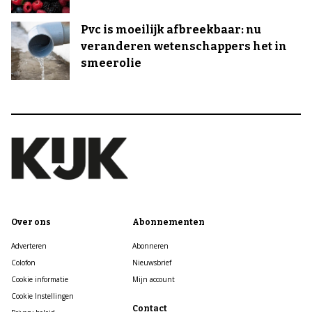
Pvc is moeilijk afbreekbaar: nu
veranderen wetenschappers het in
smeerolie
Over ons
Abonnementen
Adverteren
Abonneren
Colofon
Nieuwsbrief
Cookie informatie
Mijn account
Cookie Instellingen
Contact