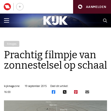
AANMELDEN
Filmpjes
Prachtig filmpje van
zonnestelsel op schaal
kijkmagazine
19 september 2015
Deel dit artikel:
16:00