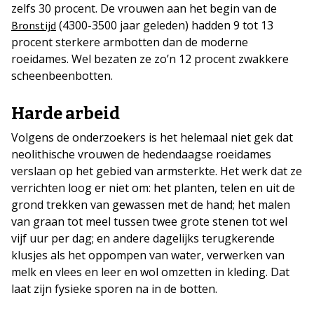
zelfs 30 procent. De vrouwen aan het begin van de
(4300-3500 jaar geleden) hadden 9 tot 13
Bronstijd
procent sterkere armbotten dan de moderne
roeidames. Wel bezaten ze zo’n 12 procent zwakkere
scheenbeenbotten.
Harde arbeid
Volgens de onderzoekers is het helemaal niet gek dat
neolithische vrouwen de hedendaagse roeidames
verslaan op het gebied van armsterkte. Het werk dat ze
verrichten loog er niet om: het planten, telen en uit de
grond trekken van gewassen met de hand; het malen
van graan tot meel tussen twee grote stenen tot wel
vijf uur per dag; en andere dagelijks terugkerende
klusjes als het oppompen van water, verwerken van
melk en vlees en leer en wol omzetten in kleding. Dat
laat zijn fysieke sporen na in de botten.