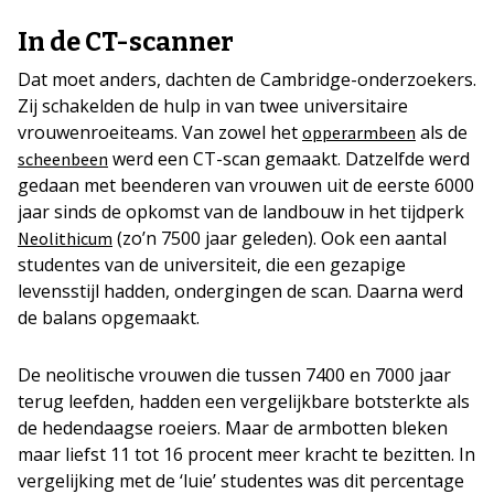
In de CT-scanner
Dat moet anders, dachten de Cambridge-onderzoekers.
Zij schakelden de hulp in van twee universitaire
vrouwenroeiteams. Van zowel het
als de
opperarmbeen
werd een CT-scan gemaakt. Datzelfde werd
scheenbeen
gedaan met beenderen van vrouwen uit de eerste 6000
jaar sinds de opkomst van de landbouw in het tijdperk
(zo’n 7500 jaar geleden). Ook een aantal
Neolithicum
studentes van de universiteit, die een gezapige
levensstijl hadden, ondergingen de scan. Daarna werd
de balans opgemaakt.
De neolitische vrouwen die tussen 7400 en 7000 jaar
terug leefden, hadden een vergelijkbare botsterkte als
de hedendaagse roeiers. Maar de armbotten bleken
maar liefst 11 tot 16 procent meer kracht te bezitten. In
vergelijking met de ‘luie’ studentes was dit percentage