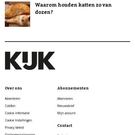
Waarom houden katten zo van
dozen?
Over ons
Abonnementen
Adverteren
Abonneren
Colofon
Nieuwsbrief
Cookie informatie
Mijn account
Cookie Instellingen
Contact
Privacy beleid
Disclaimer/vrijwaring