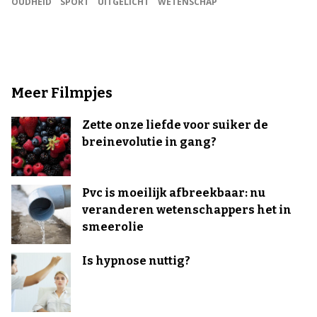
OUDHEID
SPORT
UITGELICHT
WETENSCHAP
Meer Filmpjes
Zette onze liefde voor suiker de
breinevolutie in gang?
Pvc is moeilijk afbreekbaar: nu
veranderen wetenschappers het in
smeerolie
Is hypnose nuttig?