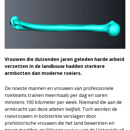
Vrouwen die duizenden jaren geleden harde arbeid
verzetten in de landbouw hadden sterkere
armbotten dan moderne roeiers.
De noeste mannen en vrouwen van professionele
roeiteams trainen meermaals per dag en varen
minstens 100 kilometer per week. Niemand die aan de
armkracht van deze atleten twijfelt. Toch worden de
roeivrouwen in botsterkte verslagen door
prehistorische vrouwen die het land bewerkten en
graan maalden, zo lijkt een
van de University of
analyse