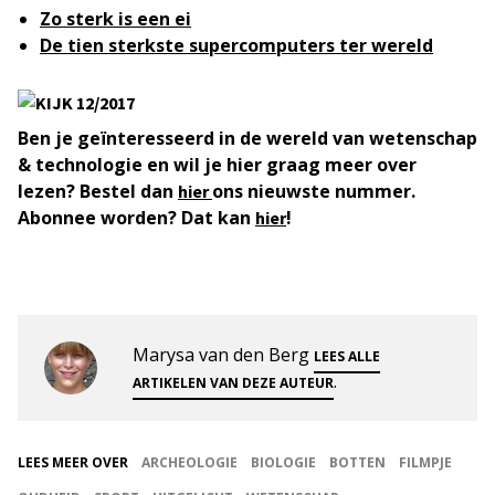
Zo sterk is een ei
De tien sterkste supercomputers ter wereld
Ben je geïnteresseerd in de wereld van wetenschap
& technologie en wil je hier graag meer over
lezen? Bestel dan
ons nieuwste nummer.
hier
Abonnee worden? Dat kan
!
hier
Marysa van den Berg
LEES ALLE
.
ARTIKELEN VAN DEZE AUTEUR
LEES MEER OVER
ARCHEOLOGIE
BIOLOGIE
BOTTEN
FILMPJE