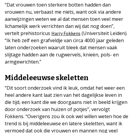
“Dat vrouwen toen sterkere botten hadden dan
vrouwen nu, verbaast me niets, want ook via andere
aanwijzingen weten we al dat mensen toen veel meer
lichamelijk werk verrichten dan wij dat nog doen”,
vertelt prehistoricus
(Universiteit Leiden).
Harry Fokkens
“Ik heb zelf een grafveldje van circa 4000 jaar geleden
laten onderzoeken waaruit bleek dat mensen vaak
slijtage hadden aan de rugwervels, knieën, pols- en
armgewrichten.”
Middeleeuwse skeletten
“Dit soort onderzoek vind ik leuk, omdat het weer een
heel andere kant laat zien van het dagelijkse leven in
die tijd, een kant die we doorgaans niet in beeld krijgen
door onderzoek van huizen of potjes”, vervolgt
Fokkens. “Overigens zou ik ook wel willen weten hoe de
trend is bij middeleeuwse en latere skeletten, want ik
vermoed dat ook die vrouwen en mannen nog veel