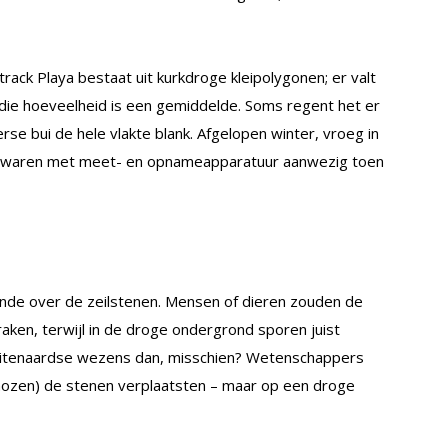
track Playa bestaat uit kurkdroge kleipolygonen; er valt
 die hoeveelheid is een gemiddelde. Soms regent het er
rse bui de hele vlakte blank. Afgelopen winter, vroeg in
e waren met meet- en opnameapparatuur aanwezig toen
nde over de zeilstenen. Mensen of dieren zouden de
ken, terwijl in de droge ondergrond sporen juist
buitenaardse wezens dan, misschien? Wetenschappers
hozen) de stenen verplaatsten – maar op een droge