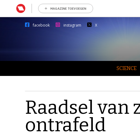
MAGAZINE TOEVOEGEN
facebook
instagram
X
SCIENCE
Raadsel van 
ontrafeld