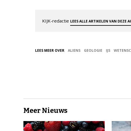
KIJK-redactie
LEES ALLE ARTIKELEN VAN DEZE 
LEES MEER OVER
ALIENS
GEOLOGIE
IJS
WETENSC
Meer Nieuws