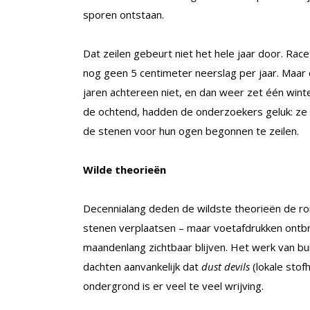
sporen ontstaan.
Dat zeilen gebeurt niet het hele jaar door. Race
nog geen 5 centimeter neerslag per jaar. Maar
jaren achtereen niet, en dan weer zet één winte
de ochtend, hadden de onderzoekers geluk: z
de stenen voor hun ogen begonnen te zeilen.
Wilde theorieën
Decennialang deden de wildste theorieën de ro
stenen verplaatsen – maar voetafdrukken ontbra
maandenlang zichtbaar blijven. Het werk van 
dachten aanvankelijk dat
dust devils
(lokale stof
ondergrond is er veel te veel wrijving.