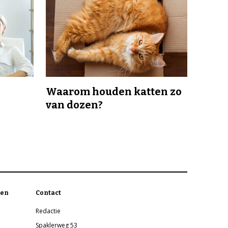
Waarom houden katten zo
van dozen?
en
Contact
Redactie
Spaklerweg 53