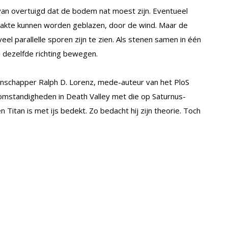
van overtuigd dat de bodem nat moest zijn. Eventueel
lakte kunnen worden geblazen, door de wind. Maar de
el parallelle sporen zijn te zien. Als stenen samen in één
in dezelfde richting bewegen.
schapper Ralph D. Lorenz, mede-auteur van het PloS
 omstandigheden in Death Valley met die op Saturnus-
n Titan is met ijs bedekt. Zo bedacht hij zijn theorie. Toch