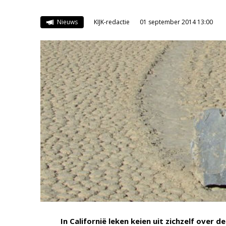
Nieuws
KIJK-redactie
01 september 2014 13:00
In
Californië
leken keien uit zichzelf over d