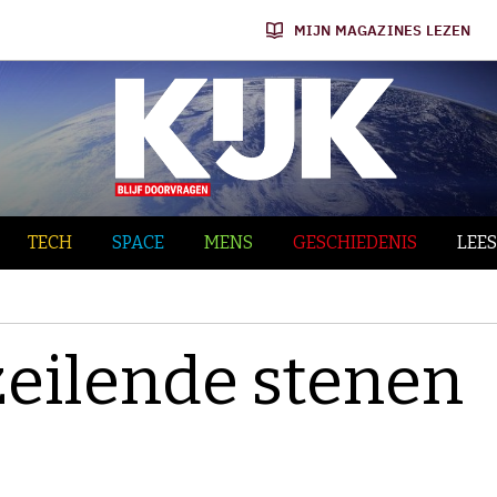
MIJN MAGAZINES LEZEN
TECH
SPACE
MENS
GESCHIEDENIS
LEES
zeilende stenen