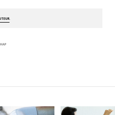
.
AUTEUR
HAP