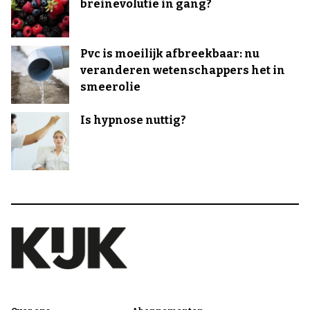
breinevolutie in gang?
Pvc is moeilijk afbreekbaar: nu
veranderen wetenschappers het in
smeerolie
Is hypnose nuttig?