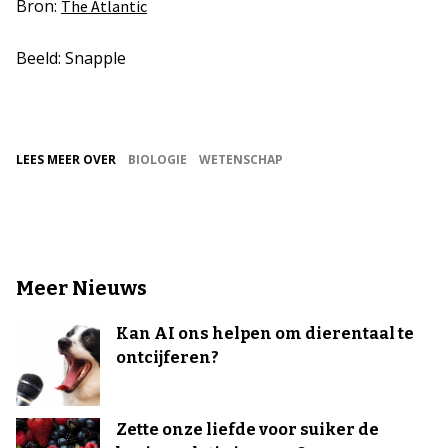
Bron:
The Atlantic
Beeld: Snapple
LEES MEER OVER
BIOLOGIE
WETENSCHAP
Meer Nieuws
Kan AI ons helpen om dierentaal te
ontcijferen?
Zette onze liefde voor suiker de