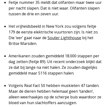
Feitje nummer 35 meldt dat olifanten maar twee uur
per nacht slapen. Dat is niet waar. Olifanten slapen
tussen de drie en zeven uur.
Het vrijheidsbeeld in New York zou volgens feitje
179 de eerste elektrische vuurtoren zijn. Is niet zo.
Die ‘eer’ gaat naar de
Souter Lighthouse
bij het
Britse Marsden.
Amerikanen zouden gemiddeld 18.000 stappen per
dag zetten (feitje 89). Uit recent onderzoek blijkt dat
ze dat bij lange na niet halen. Ze zouden dagelijks
gemiddeld maar 5116 stappen halen.
Volgens Real Fact 50 hebben muskieten 47 tanden.
Maar de dieren hebben helemaal geen ‘tanden’,
alleen weerhaakjes op de scherpe buis waardoor ze
bloed van hun slachtoffers aanzuigen.