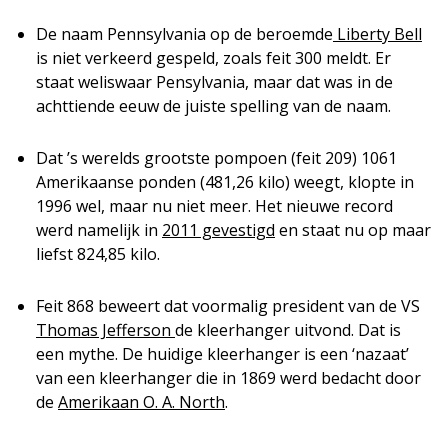
De naam Pennsylvania op de beroemde
Liberty Bell
is niet verkeerd gespeld, zoals feit 300 meldt. Er
staat weliswaar Pensylvania, maar dat was in de
achttiende eeuw de juiste spelling van de naam.
Dat ’s werelds grootste pompoen (feit 209) 1061
Amerikaanse ponden (481,26 kilo) weegt, klopte in
1996 wel, maar nu niet meer. Het nieuwe record
werd namelijk in
2011 gevestigd
en staat nu op maar
liefst 824,85 kilo.
Feit 868 beweert dat voormalig president van de VS
Thomas Jefferson
de kleerhanger uitvond. Dat is
een mythe. De huidige kleerhanger is een ‘nazaat’
van een kleerhanger die in 1869 werd bedacht door
de
Amerikaan O. A. North
.