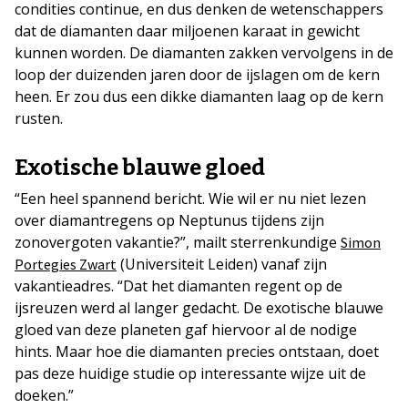
condities continue, en dus denken de wetenschappers
dat de diamanten daar miljoenen karaat in gewicht
kunnen worden. De diamanten zakken vervolgens in de
loop der duizenden jaren door de ijslagen om de kern
heen. Er zou dus een dikke diamanten laag op de kern
rusten.
Exotische blauwe gloed
“Een heel spannend bericht. Wie wil er nu niet lezen
over diamantregens op Neptunus tijdens zijn
zonovergoten vakantie?”, mailt sterrenkundige
Simon
(Universiteit Leiden) vanaf zijn
Portegies Zwart
vakantieadres. “Dat het diamanten regent op de
ijsreuzen werd al langer gedacht. De exotische blauwe
gloed van deze planeten gaf hiervoor al de nodige
hints. Maar hoe die diamanten precies ontstaan, doet
pas deze huidige studie op interessante wijze uit de
doeken.”