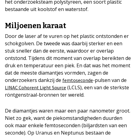
het onderzoeksteam polystyreen, een soort plastic
bestaande uit koolstof en waterstof.
Miljoenen karaat
Door de laser af te vuren op het plastic ontstonden er
schokgolven. De tweede was daarbij sterker en een
stuk sneller dan de eerste, waardoor er overlap
ontstond. Tijdens dit moment van overlap bereikten de
druk en temperatuur een piek. En dat was het moment
dat de meeste diamantjes vormden, zagen de
onderzoekers dankzij de
-pulsen van de
femtoseconde
(LCLS), een van de sterkste
LINAC Cohorent Light Source
röntgenstraal-bronnen ter wereld.
De diamantjes waren maar een paar nanometer groot.
Niet zo gek, want de piekomstandigheden duurden
ook maar enkele femtoseconden (biljardsten van een
seconde). Op Uranus en Neptunus bestaan de