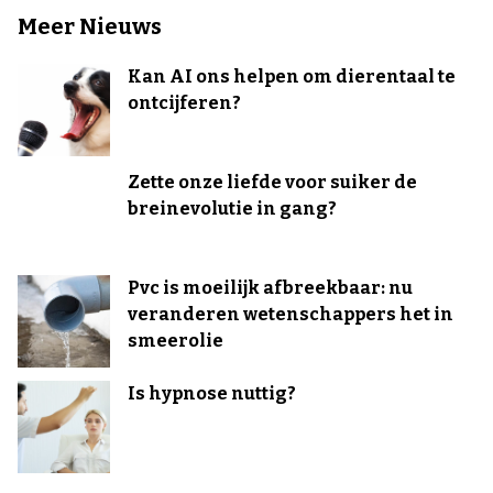
Meer Nieuws
Kan AI ons helpen om dierentaal te
ontcijferen?
Zette onze liefde voor suiker de
breinevolutie in gang?
Pvc is moeilijk afbreekbaar: nu
veranderen wetenschappers het in
smeerolie
Is hypnose nuttig?