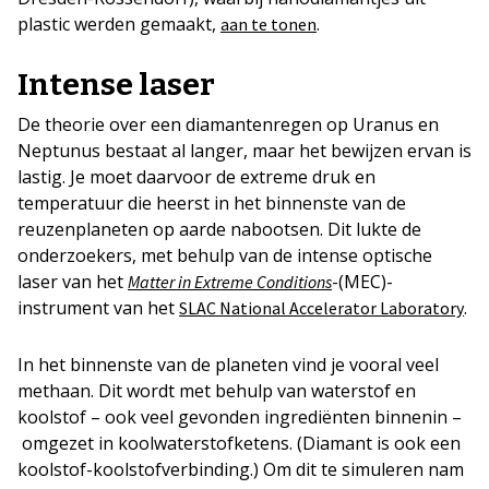
plastic werden gemaakt,
.
aan te tonen
Intense laser
De theorie over een diamantenregen op Uranus en
Neptunus bestaat al langer, maar het bewijzen ervan is
lastig. Je moet daarvoor de extreme druk en
temperatuur die heerst in het binnenste van de
reuzenplaneten op aarde nabootsen. Dit lukte de
onderzoekers, met behulp van de intense optische
laser van het
-(MEC)-
Matter in Extreme Conditions
instrument van het
.
SLAC National Accelerator Laboratory
In het binnenste van de planeten vind je vooral veel
methaan. Dit wordt met behulp van waterstof en
koolstof – ook veel gevonden ingrediënten binnenin –
omgezet in koolwaterstofketens. (Diamant is ook een
koolstof-koolstofverbinding.) Om dit te simuleren nam