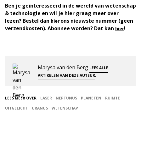
Ben je geïnteresseerd in de wereld van wetenschap
& technologie en wil je hier graag meer over
lezen? Bestel dan
ons nieuwste nummer (geen
hier
verzendkosten). Abonnee worden? Dat kan
!
hier
Marysa van den Berg
LEES ALLE
.
ARTIKELEN VAN DEZE AUTEUR
LEES MEER OVER
LASER
NEPTUNUS
PLANETEN
RUIMTE
UITGELICHT
URANUS
WETENSCHAP