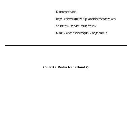
Klantenservice
Regel eenvoudig zelf je abonnementszaken
op https://service.roularta.nl/
Mail: klantenservice@kijkmagazine.nl
Roularta Media Nederland ©