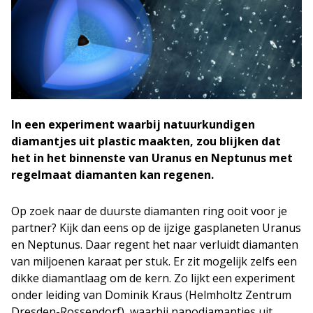
In een experiment waarbij natuurkundigen
diamantjes uit plastic maakten, zou blijken dat
het in het binnenste van Uranus en Neptunus met
regelmaat diamanten kan regenen.
Op zoek naar de duurste diamanten ring ooit voor je
partner? Kijk dan eens op de ijzige gasplaneten Uranus
en Neptunus. Daar regent het naar verluidt diamanten
van miljoenen karaat per stuk. Er zit mogelijk zelfs een
dikke diamantlaag om de kern. Zo lijkt een experiment
onder leiding van Dominik Kraus (Helmholtz Zentrum
Dresden-Rossendorf), waarbij nanodiamantjes uit