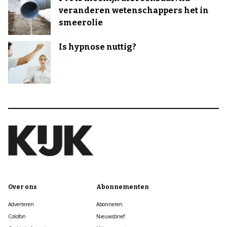
veranderen wetenschappers het in
smeerolie
Is hypnose nuttig?
Over ons
Abonnementen
Adverteren
Abonneren
Colofon
Nieuwsbrief