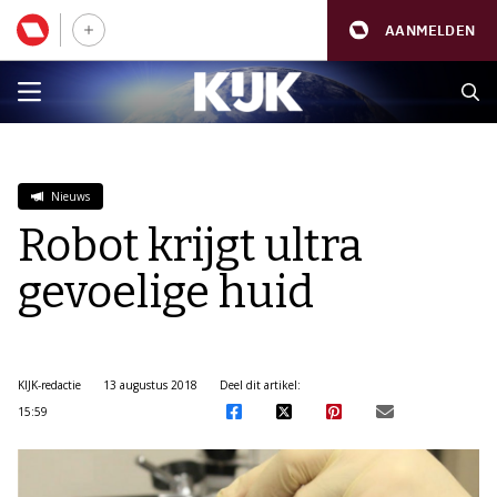
AANMELDEN
Nieuws
Robot krijgt ultra
gevoelige huid
KIJK-redactie
13 augustus 2018
Deel dit artikel:
15:59