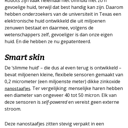
Robots zijn vaak helemaal niet omhuld met zo’n
gevoelige huid, terwijl dat best handig kan zijn. Daarom
hebben onderzoekers van de universiteit in Texas een
elektronische huid ontwikkeld die uit miljoenen
zenuwen bestaat en daarmee, volgens de
wetenschappers zelf, gevoeliger is dan onze eigen
huid. En die hebben ze nu gepatenteerd.
Smart skin
De ‘slimme huid’ – die dus al even terug is ontwikkeld –
bevat miljoenen kleine, flexibele sensoren gemaakt van
0,2 micrometer (een miljoenste meter) dikke zinkoxide
. Ter vergelijking: menselijke haren hebben
nanostaafjes
een diameter van ongeveer 40 tot 50 micron. Elk van
deze sensoren is
self-powered
en vereist geen externe
stroom.
Deze nanostaafjes zitten stevig verpakt in een