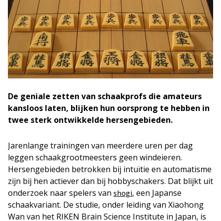
De geniale zetten van schaakprofs die amateurs
kansloos laten, blijken hun oorsprong te hebben in
twee sterk ontwikkelde hersengebieden.
Jarenlange trainingen van meerdere uren per dag
leggen schaakgrootmeesters geen windeieren.
Hersengebieden betrokken bij intuïtie en automatisme
zijn bij hen actiever dan bij hobbyschakers. Dat blijkt uit
onderzoek naar spelers van
, een Japanse
shogi
schaakvariant. De studie, onder leiding van Xiaohong
Wan van het RIKEN Brain Science Institute in Japan, is