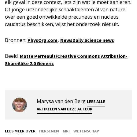
elk geval in deze context, iets zijn wat je moet aanleren.
Of jonge uitzonderlijke schaaktalenten al van nature
over een goed ontwikkelde precuneus en nucleus
caudatus beschikken, wijst het onderzoek niet uit.
Bronnen:
,
PhysOrg.com
NewsDaily Science news
Beeld:
Matte Perreault/Creative Commons Attribution-
ShareAlike 2.0 Generic
Marysa van den Berg
LEES ALLE
.
ARTIKELEN VAN DEZE AUTEUR
LEES MEER OVER
HERSENEN
MRI
WETENSCHAP