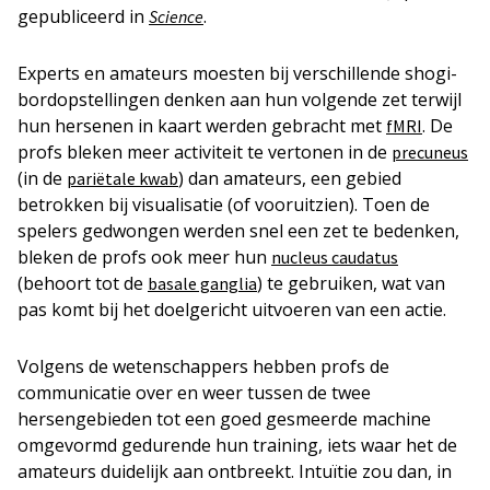
gepubliceerd in
.
Science
Experts en amateurs moesten bij verschillende shogi-
bordopstellingen denken aan hun volgende zet terwijl
hun hersenen in kaart werden gebracht met
. De
fMRI
profs bleken meer activiteit te vertonen in de
precuneus
(in de
) dan amateurs, een gebied
pariëtale kwab
betrokken bij visualisatie (of vooruitzien). Toen de
spelers gedwongen werden snel een zet te bedenken,
bleken de profs ook meer hun
nucleus caudatus
(behoort tot de
) te gebruiken, wat van
basale ganglia
pas komt bij het doelgericht uitvoeren van een actie.
Volgens de wetenschappers hebben profs de
communicatie over en weer tussen de twee
hersengebieden tot een goed gesmeerde machine
omgevormd gedurende hun training, iets waar het de
amateurs duidelijk aan ontbreekt. Intuïtie zou dan, in