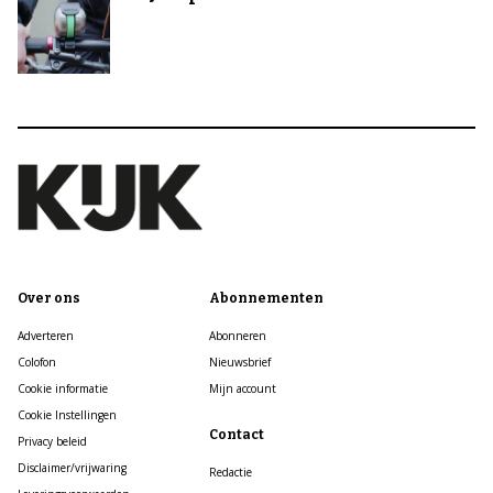
Over ons
Abonnementen
Adverteren
Abonneren
Colofon
Nieuwsbrief
Cookie informatie
Mijn account
Cookie Instellingen
Contact
Privacy beleid
Disclaimer/vrijwaring
Redactie