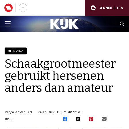
AANMELDEN
Nieuws
Schaakgrootmeester
gebruikt hersenen
anders dan amateur
Marysa van den Berg
24 januari 2011
Deel dit artikel:
10:00