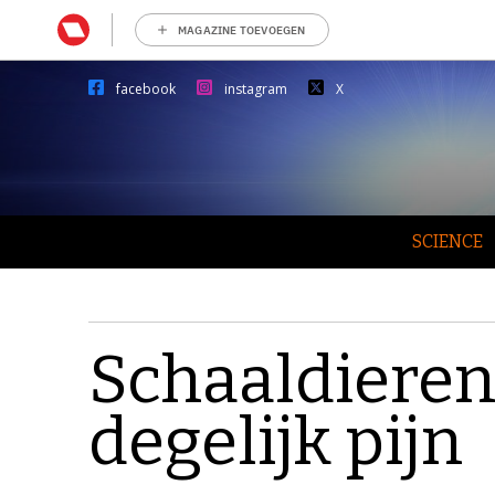
MAGAZINE TOEVOEGEN
facebook
instagram
X
SCIENCE
Schaaldieren
degelijk pijn