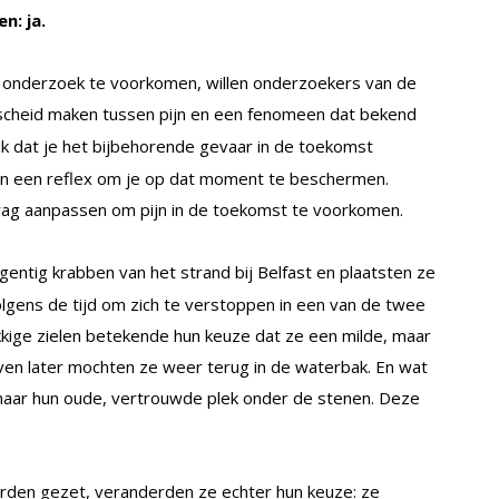
n: ja.
 onderzoek te voorkomen, willen onderzoekers van de
cheid maken tussen pijn en een fenomeen dat bekend
lijk dat je het bijbehorende gevaar in de toekomst
leen een reflex om je op dat moment te beschermen.
edrag aanpassen om pijn in de toekomst te voorkomen.
entig krabben van het strand bij Belfast en plaatsten ze
lgens de tijd om zich te verstoppen in een van de twee
kkige zielen betekende hun keuze dat ze een milde, maar
 Even later mochten ze weer terug in de waterbak. En wat
naar hun oude, vertrouwde plek onder de stenen. Deze
erden gezet, veranderden ze echter hun keuze: ze