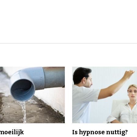
 moeilijk
Is hypnose nuttig?