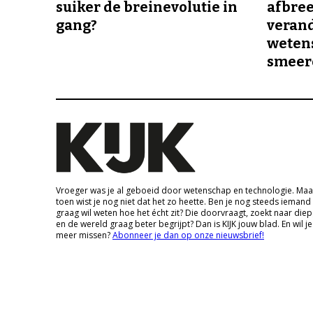
suiker de breinevolutie in
afbree
gang?
veran
wetens
smeer
Vroeger was je al geboeid door wetenschap en technologie. Maa
toen wist je nog niet dat het zo heette. Ben je nog steeds iemand
graag wil weten hoe het écht zit? Die doorvraagt, zoekt naar die
en de wereld graag beter begrijpt? Dan is KIJK jouw blad. En wil je
meer missen?
Abonneer je dan op onze nieuwsbrief!