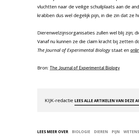
vluchtten naar de veilige schuilplaats aan de 
krabben dus wel degelijk pijn, in die zin dat 
Dierenwelzijnsorganisaties zullen wel blij zijn; 
Vanaf nu kunnen ze die claim kracht bij zetten
The Journal of Experimental Biology
staat en
onli
Bron:
The Journal of Experimental Biology
KIJK-redactie
LEES ALLE ARTIKELEN VAN DEZE 
LEES MEER OVER
BIOLOGIE
DIEREN
PIJN
WETEN