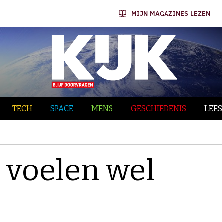
MIJN MAGAZINES LEZEN
TECH
SPACE
MENS
GESCHIEDENIS
LEES
 voelen wel