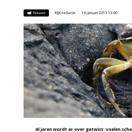
Nieuws
KIJK-redactie
19 januari 2013 13:00
Al jaren wordt er over getwist: voelen scha