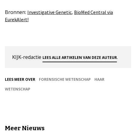
Bronnen:
,
Investigative Genetic
BioMed Central via
EurekAlert!
KIJK-redactie
.
LEES ALLE ARTIKELEN VAN DEZE AUTEUR
LEES MEER OVER
FORENSISCHE WETENSCHAP
HAAR
WETENSCHAP
Meer Nieuws