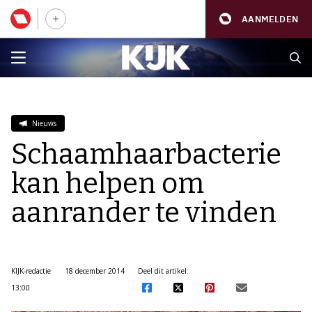
AANMELDEN
Nieuws
Schaamhaarbacterie
kan helpen om
aanrander te vinden
KIJK-redactie
18 december 2014
Deel dit artikel:
13:00