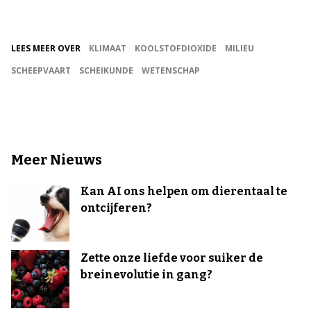
LEES MEER OVER
KLIMAAT
KOOLSTOFDIOXIDE
MILIEU
SCHEEPVAART
SCHEIKUNDE
WETENSCHAP
Meer Nieuws
Kan AI ons helpen om dierentaal te
ontcijferen?
Zette onze liefde voor suiker de
breinevolutie in gang?