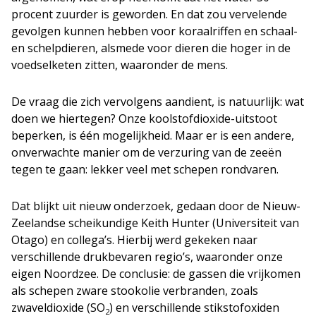
procent zuurder is geworden. En dat zou vervelende
gevolgen kunnen hebben voor koraalriffen en schaal-
en schelpdieren, alsmede voor dieren die hoger in de
voedselketen zitten, waaronder de mens.
De vraag die zich vervolgens aandient, is natuurlijk: wat
doen we hiertegen? Onze koolstofdioxide-uitstoot
beperken, is één mogelijkheid. Maar er is een andere,
onverwachte manier om de verzuring van de zeeën
tegen te gaan: lekker veel met schepen rondvaren.
Dat blijkt uit nieuw onderzoek, gedaan door de Nieuw-
Zeelandse scheikundige Keith Hunter (Universiteit van
Otago) en collega’s. Hierbij werd gekeken naar
verschillende drukbevaren regio’s, waaronder onze
eigen Noordzee. De conclusie: de gassen die vrijkomen
als schepen zware stookolie verbranden, zoals
zwaveldioxide (SO
) en verschillende stikstofoxiden
2