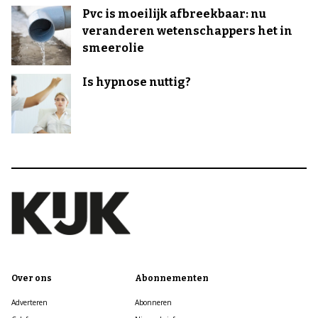
Pvc is moeilijk afbreekbaar: nu
veranderen wetenschappers het in
smeerolie
Is hypnose nuttig?
Over ons
Abonnementen
Adverteren
Abonneren