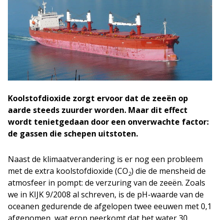
Koolstofdioxide zorgt ervoor dat de zeeën op
aarde steeds zuurder worden. Maar dit effect
wordt tenietgedaan door een onverwachte factor:
de gassen die schepen uitstoten.
Naast de klimaatverandering is er nog een probleem
met de extra koolstofdioxide (CO
) die de mensheid de
2
atmosfeer in pompt: de verzuring van de zeeën. Zoals
we in KIJK 9/2008 al schreven, is de pH-waarde van de
oceanen gedurende de afgelopen twee eeuwen met 0,1
afgenomen, wat erop neerkomt dat het water 30