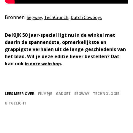
Bronnen:
,
,
Segway
TechCrunch
Dutch Cowboys
De KIJK 50 jaar-special ligt nu in de winkel met
daarin de spannendste, opmerkelijkste en
grappigste verhalen uit de lange geschiedenis van
het blad. Wil je deze editie liever bestellen? Dat
kan ook
.
in onze webshop
LEES MEER OVER
FILMPJE
GADGET
SEGWAY
TECHNOLOGIE
UITGELICHT