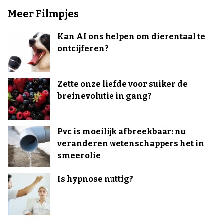
Meer Filmpjes
Kan AI ons helpen om dierentaal te
ontcijferen?
Zette onze liefde voor suiker de
breinevolutie in gang?
Pvc is moeilijk afbreekbaar: nu
veranderen wetenschappers het in
smeerolie
Is hypnose nuttig?