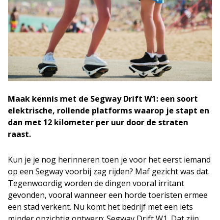
Maak kennis met de Segway Drift W1: een soort
elektrische, rollende platforms waarop je stapt en
dan met 12 kilometer per uur door de straten
raast.
Kun je je nog herinneren toen je voor het eerst iemand
op een Segway voorbij zag rijden? Maf gezicht was dat.
Tegenwoordig worden de dingen vooral irritant
gevonden, vooral wanneer een horde toeristen ermee
een stad verkent. Nu komt het bedrijf met een iets
minder opzichtig ontwerp: Segway Drift W1. Dat zijn