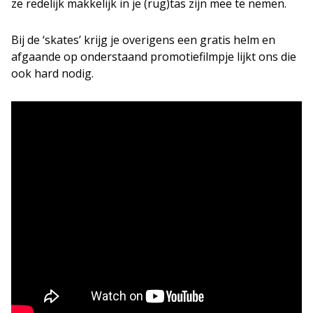
ze redelijk makkelijk in je (rug)tas zijn mee te nemen.
Bij de ‘skates’ krijg je overigens een gratis helm en
afgaande op onderstaand promotiefilmpje lijkt ons die
ook hard nodig.