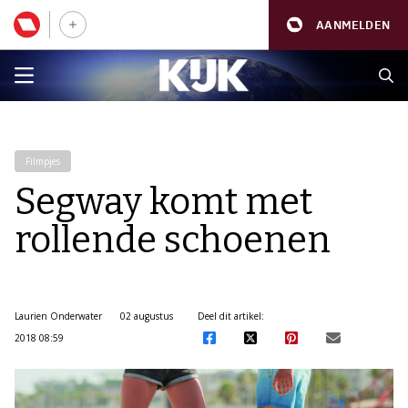
AANMELDEN
Filmpjes
Segway komt met
rollende schoenen
Laurien Onderwater
02 augustus
Deel dit artikel:
2018 08:59