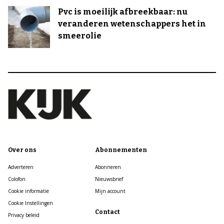
Pvc is moeilijk afbreekbaar: nu
veranderen wetenschappers het in
smeerolie
Over ons
Abonnementen
Adverteren
Abonneren
Colofon
Nieuwsbrief
Cookie informatie
Mijn account
Cookie Instellingen
Contact
Privacy beleid