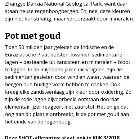
Zhangye Danxia National Geological Park, want daar
staan heuse regenboogbergen. En, nee, deze kleuren
zijn niet kunstmatig, maar veroorzaakt door mineralen.
Pot met goud
Toen 50 miljoen jaar geleden de Indische en de
Euraziatische Plaat botsten, kwamen sedimentaire
lagen – bestaande uit zandsteen en mineralen – bloot
te liggen. In de miljoenen jaren die volgden, zijn de
sedimenten gesleten door wind en water, waaraan de
bergen hun huidige vorm hebben te danken. Ook
kreeg elke zandsteenlaag zijn kleur door oxidering. Zo
zijn de rode lagen bijvoorbeeld ontstaan doordat
elementair ijzer reageert met zuurstof. Het enige dat
nog aan dit plaatje ontbreekt, is de pot met goud aan
het einde van de regenboog.
Deze SHOT-aflevering staat ook in KIJK 3/2018.