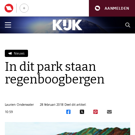
AANMELDEN
Nieuws
In dit park staan
regenboogbergen
Laurien Onderwater
28 februari 2018
Deel dit artikel:
10:59