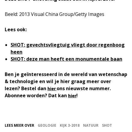
Beeld: 2013 Visual China Group/Getty Images
Lees ook:
SHOT: gevechtsvliegtuig vliegt door regenboog
heen
SHOT: deze man heeft een monumentale baan
Ben je geïnteresseerd in de wereld van wetenschap
& technologie en wil je hier graag meer over
lezen? Bestel dan
ons nieuwste nummer.
hier
Abonnee worden? Dat kan
!
hier
LEES MEER OVER
GEOLOGIE
KIJK 3-2018
NATUUR
SHOT