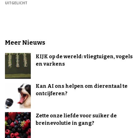
UITGELICHT
Meer Nieuws
KIJK op de wereld: vliegtuigen, vogels
en varkens
Kan AI ons helpen om dierentaal te
ontcijferen?
Zette onze liefde voor suiker de
breinevolutie in gang?