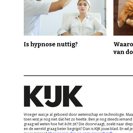
Is hypnose nuttig?
Waaro
van d
Vroeger was je al geboeid door wetenschap en technologie. Maa
toen wist je nog niet dat het zo heette. Ben je nog steeds iemand
graag wil weten hoe het écht zit? Die doorvraagt, zoekt naar die
en de wereld graag beter begrijpt? Dan is KIJK jouw blad. En wil je