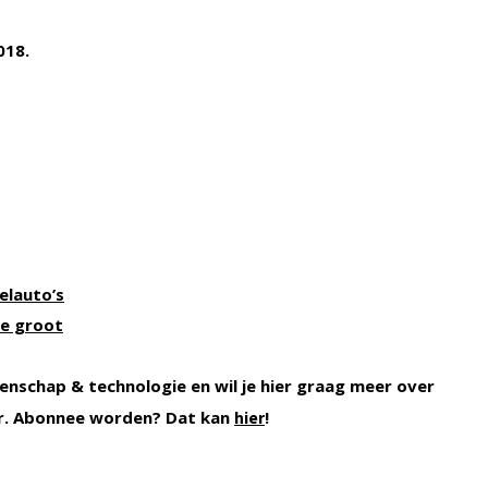
018.
elauto’s
re groot
enschap & technologie en wil je hier graag meer over
r. Abonnee worden? Dat kan
!
hier