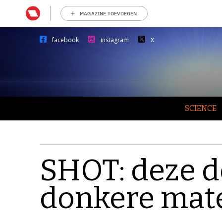
MAGAZINE TOEVOEGEN
facebook
instagram
X
SCIENCE
SHOT: deze d
donkere mat