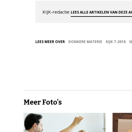
KIJK-redactie
LEES ALLE ARTIKELEN VAN DEZE 
LEES MEER OVER
DONKERE MATERIE
KIJK 7-2018
S
Meer Foto's