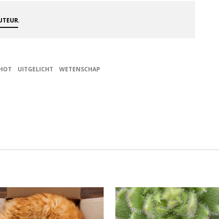
.
AUTEUR
HOT
UITGELICHT
WETENSCHAP