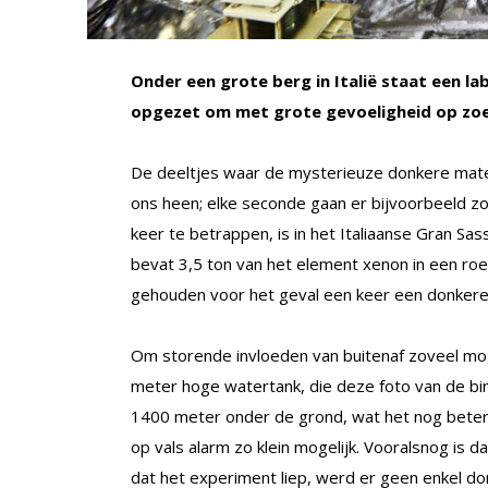
Onder een grote berg in Italië staat een 
opgezet om met grote gevoeligheid op zoe
De deeltjes waar de mysterieuze donkere mate
ons heen; elke seconde gaan er bijvoorbeeld z
keer te betrappen, is in het Italiaanse Gran 
bevat 3,5 ton van het element xenon in een roes
gehouden voor het geval een keer een donkere
Om storende invloeden van buitenaf zoveel moge
meter hoge watertank, die deze foto van de bin
1400 meter onder de grond, wat het nog beter
op vals alarm zo klein mogelijk. Vooralsnog is
dat het experiment liep, werd er geen enkel d