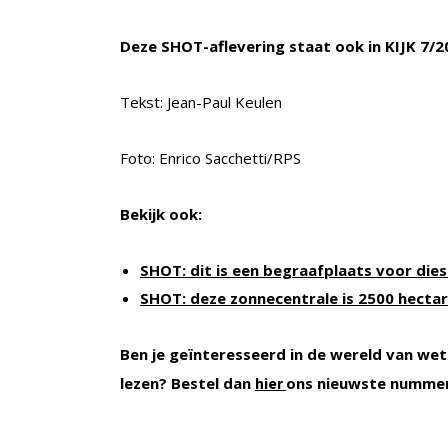
Deze SHOT-aflevering staat ook in KIJK 7/2
Tekst: Jean-Paul Keulen
Foto: Enrico Sacchetti/RPS
Bekijk ook:
SHOT: dit is een begraafplaats voor dies
SHOT: deze zonnecentrale is 2500 hecta
Ben je geïnteresseerd in de wereld van wet
lezen? Bestel dan
ons nieuwste numme
hier