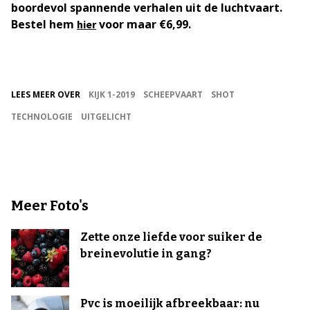
boordevol spannende verhalen uit de luchtvaart.
Bestel hem
voor maar €6,99.
hier
LEES MEER OVER
KIJK 1-2019
SCHEEPVAART
SHOT
TECHNOLOGIE
UITGELICHT
Meer Foto's
Zette onze liefde voor suiker de
breinevolutie in gang?
Pvc is moeilijk afbreekbaar: nu