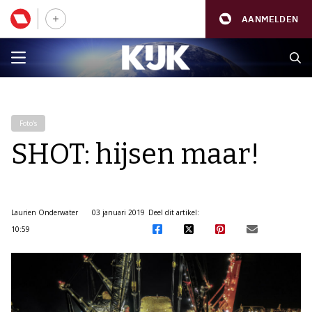
AANMELDEN
Foto's
SHOT: hijsen maar!
Laurien Onderwater
03 januari 2019
Deel dit artikel:
10:59