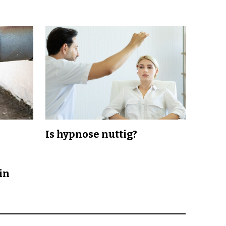
Is hypnose nuttig?
in