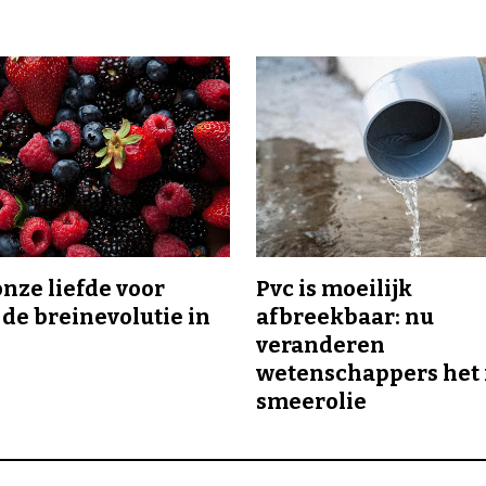
onze liefde voor
Pvc is moeilijk
 de breinevolutie in
afbreekbaar: nu
veranderen
wetenschappers het 
smeerolie