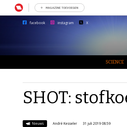
MAGAZINE TOEVOEGEN
facebook
instagram
X
SCIENCE
SHOT: stofko
Nieuws
André Kesseler
31 juli 2019 08:59