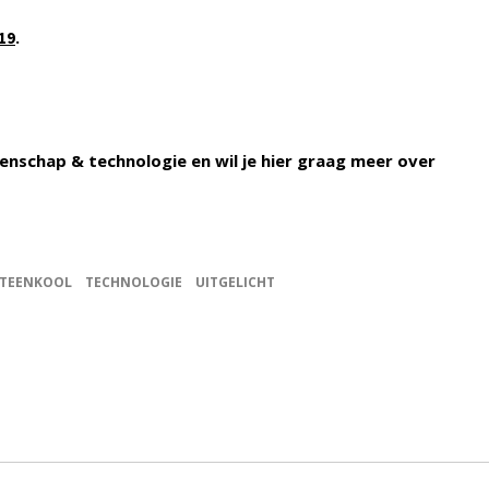
.
19
enschap & technologie en wil je hier graag meer over
STEENKOOL
TECHNOLOGIE
UITGELICHT