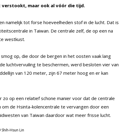
t verstookt, maar ook al vóór die tijd.
n namelijk tot forse hoeveelheden stof in de lucht. Dat is
teitscentrale in Taiwan. De centrale zelf, de op een na
te westkust.
t smog op, die door de bergen in het oosten vaak lang
de luchtvervuiling te beschermen, werd besloten vier van
dellijn van 120 meter, zijn 67 meter hoog en er kan
 zo op een relatief schone manier voor dat de centrale
en om de Hsinta-kolencentrale te vervangen door een
zuidwesten van Taiwan daardoor wat meer frisse lucht.
 Shih-Hsun Lin