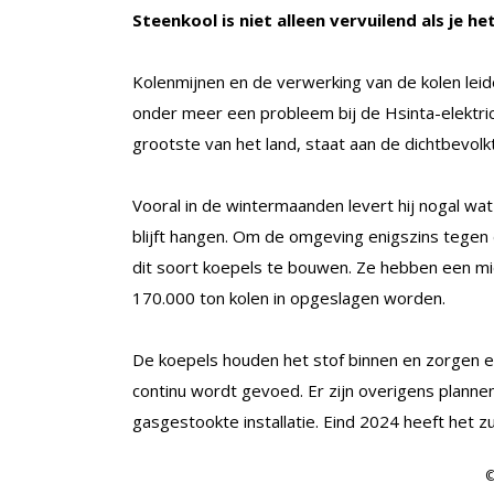
Steenkool is niet alleen vervuilend als je he
Kolenmijnen en de verwerking van de kolen leide
onder meer een probleem bij de Hsinta-elektrici
grootste van het land, staat aan de dichtbevolk
Vooral in de wintermaanden levert hij nogal wa
blijft hangen. Om de omgeving enigszins tegen 
dit soort koepels te bouwen. Ze hebben een mid
170.000 ton kolen in opgeslagen worden.
De koepels houden het stof binnen en zorgen er
continu wordt gevoed. Er zijn overigens plann
gasgestookte installatie. Eind 2024 heeft het 
©