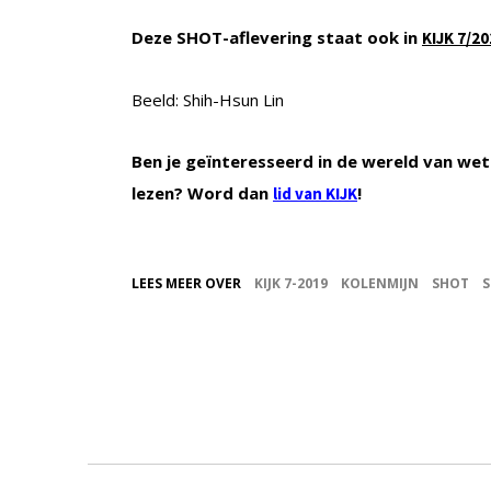
Deze SHOT-aflevering staat ook in
KIJK 7/20
Beeld: Shih-Hsun Lin
Ben je geïnteresseerd in de wereld van wet
lezen? Word dan
!
lid van KIJK
LEES MEER OVER
KIJK 7-2019
KOLENMIJN
SHOT