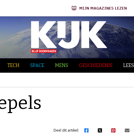
MIJN MAGAZINES LEZEN
TECH
SPACE
MENS
GESCHIEDENIS
LEES
epels
Deel dit artikel: