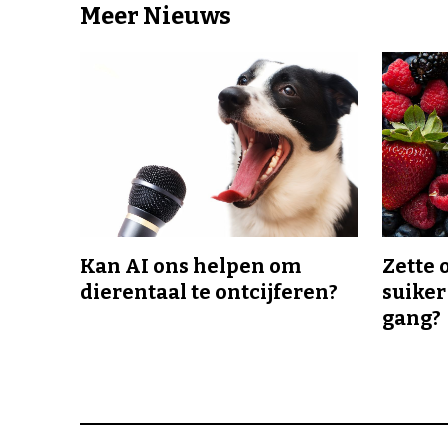
Meer Nieuws
Kan AI ons helpen om
Zette 
dierentaal te ontcijferen?
suiker
gang?