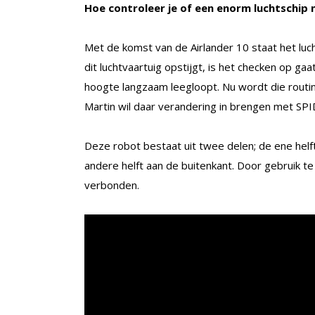
Hoe controleer je of een enorm luchtschip n
Met de komst van de Airlander 10 staat het luc
dit luchtvaartuig opstijgt, is het checken op gaatj
hoogte langzaam leegloopt. Nu wordt die rout
Martin wil daar verandering in brengen met SP
Deze robot bestaat uit twee delen; de ene helf
andere helft aan de buitenkant. Door gebruik t
verbonden.