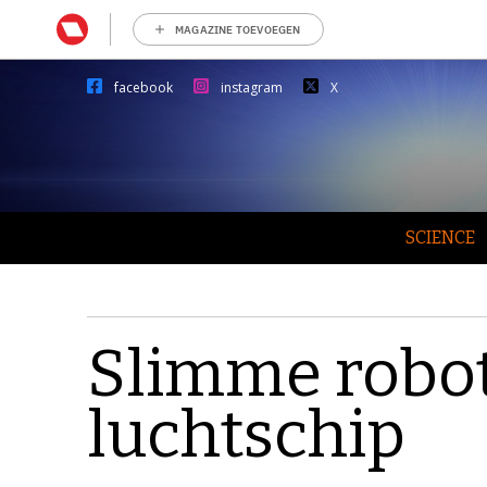
MAGAZINE TOEVOEGEN
facebook
instagram
X
SCIENCE
Slimme robot
luchtschip