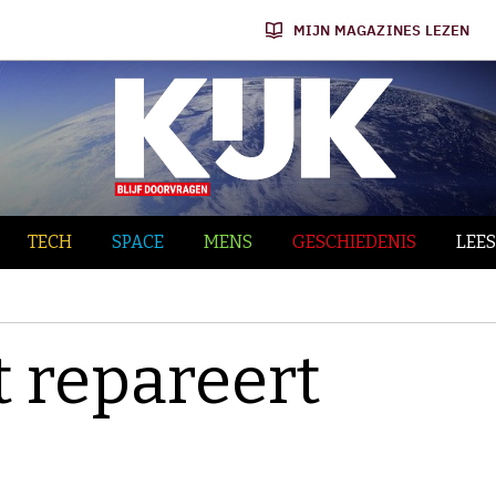
MIJN MAGAZINES LEZEN
TECH
SPACE
MENS
GESCHIEDENIS
LEES
 repareert