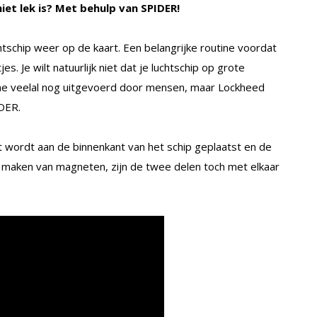
iet lek is? Met behulp van SPIDER!
htschip weer op de kaart. Een belangrijke routine voordat
es. Je wilt natuurlijk niet dat je luchtschip op grote
ine veelal nog uitgevoerd door mensen, maar Lockheed
IDER.
t wordt aan de binnenkant van het schip geplaatst en de
e maken van magneten, zijn de twee delen toch met elkaar