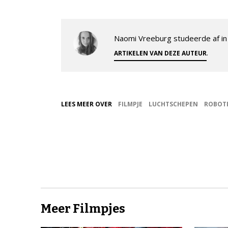
Naomi Vreeburg studeerde af in 
.
ARTIKELEN VAN DEZE AUTEUR
LEES MEER OVER
FILMPJE
LUCHTSCHEPEN
ROBOT
Meer Filmpjes