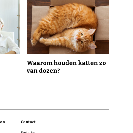
Waarom houden katten zo
van dozen?
en
Contact
Redactie