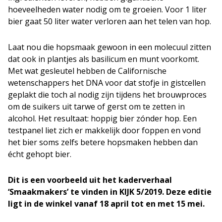
hoeveelheden water nodig om te groeien. Voor 1 liter
bier gaat 50 liter water verloren aan het telen van hop.
Laat nou die hopsmaak gewoon in een molecuul zitten
dat ook in plantjes als basilicum en munt voorkomt.
Met wat gesleutel hebben de Californische
wetenschappers het DNA voor dat stofje in gistcellen
geplakt die toch al nodig zijn tijdens het brouwproces
om de suikers uit tarwe of gerst om te zetten in
alcohol. Het resultaat: hoppig bier zónder hop. Een
testpanel liet zich er makkelijk door foppen en vond
het bier soms zelfs betere hopsmaken hebben dan
écht gehopt bier.
Dit is een voorbeeld uit het kaderverhaal
‘Smaakmakers’ te vinden in KIJK 5/2019. Deze editie
ligt in de winkel vanaf 18 april tot en met 15 mei.