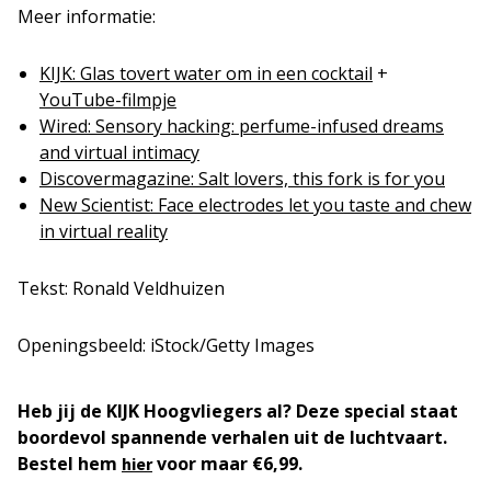
Meer informatie:
KIJK: Glas tovert water om in een cocktail
+
YouTube-filmpje
Wired: Sensory hacking: perfume-infused dreams
and virtual intimacy
Discovermagazine: Salt lovers, this fork is for you
New Scientist: Face electrodes let you taste and chew
in virtual reality
Tekst: Ronald Veldhuizen
Openingsbeeld: iStock/Getty Images
Heb jij de KIJK Hoogvliegers al? Deze special staat
boordevol spannende verhalen uit de luchtvaart.
Bestel hem
voor maar €6,99.
hier