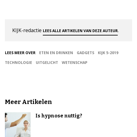
KIJK-redactie
.
LEES ALLE ARTIKELEN VAN DEZE AUTEUR
LEES MEER OVER
ETEN EN DRINKEN
GADGETS
KIJK 5-2019
TECHNOLOGIE
UITGELICHT
WETENSCHAP
Meer Artikelen
Is hypnose nuttig?