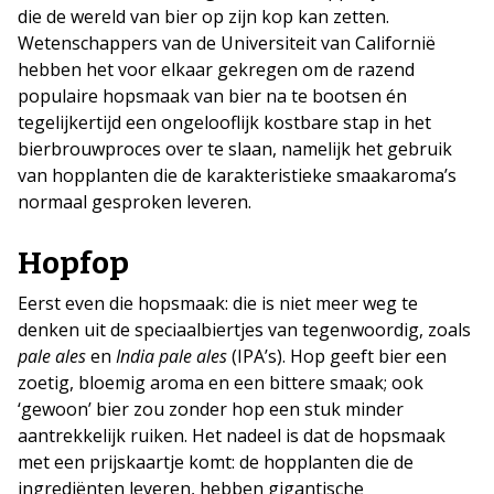
die de wereld van bier op zijn kop kan zetten.
Wetenschappers van de Universiteit van Californië
hebben het voor elkaar gekregen om de razend
populaire hopsmaak van bier na te bootsen én
tegelijkertijd een ongelooflijk kostbare stap in het
bierbrouwproces over te slaan, namelijk het gebruik
van hopplanten die de karakteristieke smaakaroma’s
normaal gesproken leveren.
Hopfop
Eerst even die hopsmaak: die is niet meer weg te
denken uit de speciaalbiertjes van tegenwoordig, zoals
pale ales
en
India pale ales
(IPA’s). Hop geeft bier een
zoetig, bloemig aroma en een bittere smaak; ook
‘gewoon’ bier zou zonder hop een stuk minder
aantrekkelijk ruiken. Het nadeel is dat de hopsmaak
met een prijskaartje komt: de hopplanten die de
ingrediënten leveren, hebben gigantische