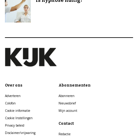
Is hypnose nuttig?
Over ons
Abonnementen
Adverteren
Abonneren
Colofon
Nieuwsbrief
Cookie informatie
Mijn account
Cookie Instellingen
Contact
Privacy beleid
Disclaimer/vrijwaring
Redactie