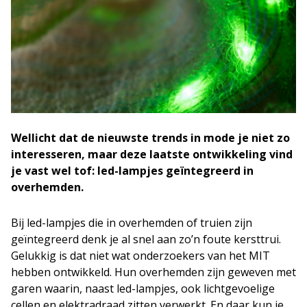
Wellicht dat de nieuwste trends in mode je niet zo
interesseren, maar deze laatste ontwikkeling vind
je vast wel tof: led-lampjes geïntegreerd in
overhemden.
Bij led-lampjes die in overhemden of truien zijn
geïntegreerd denk je al snel aan zo’n foute kersttrui.
Gelukkig is dat niet wat onderzoekers van het MIT
hebben ontwikkeld. Hun overhemden zijn geweven met
garen waarin, naast led-lampjes, ook lichtgevoelige
cellen en elektradraad zitten verwerkt. En daar kun je