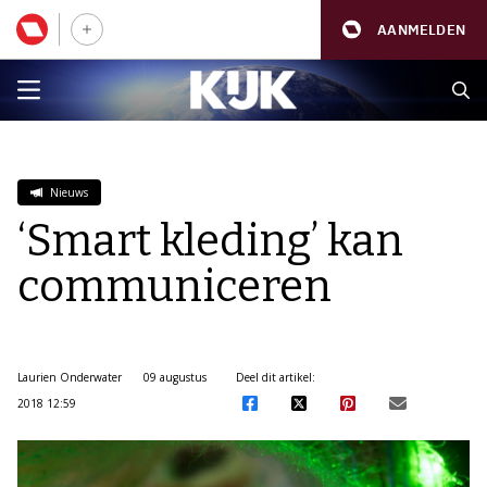
AANMELDEN
Nieuws
‘Smart kleding’ kan
communiceren
Laurien Onderwater
09 augustus
Deel dit artikel:
2018 12:59