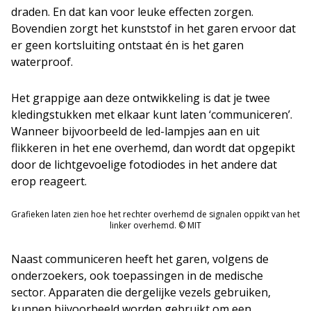
draden. En dat kan voor leuke effecten zorgen.
Bovendien zorgt het kunststof in het garen ervoor dat
er geen kortsluiting ontstaat én is het garen
waterproof.
Het grappige aan deze ontwikkeling is dat je twee
kledingstukken met elkaar kunt laten ‘communiceren’.
Wanneer bijvoorbeeld de led-lampjes aan en uit
flikkeren in het ene overhemd, dan wordt dat opgepikt
door de lichtgevoelige fotodiodes in het andere dat
erop reageert.
Grafieken laten zien hoe het rechter overhemd de signalen oppikt van het
linker overhemd. © MIT
Naast communiceren heeft het garen, volgens de
onderzoekers, ook toepassingen in de medische
sector. Apparaten die dergelijke vezels gebruiken,
kunnen bijvoorbeeld worden gebruikt om een