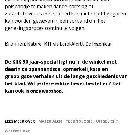
polsbandje te maken dat de hartslag of
zuurstofniveaus in het bloed kan meten, of het garen
kan worden geweven in een verband om het
genezingsproces continu te volgen.
Bronnen:
,
,
Nature
MIT via EurekAlert!
De Ingenieur
De KIJK 50 jaar-special ligt nu in de winkel met
daarin de spannendste, opmerkelijkste en
grappigste verhalen uit de lange geschiedenis van
het blad. Wil je deze editie liever bestellen? Dat
kan ook
.
in onze webshop
LEES MEER OVER
MATERIALEN
TECHNOLOGIE
UITGELICHT
WETENSCHAP