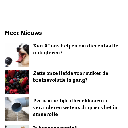
Meer Nieuws
Kan AI ons helpen om dierentaal te
ontcijferen?
Zette onze liefde voor suiker de
breinevolutie in gang?
Pvc is moeilijk afbreekbaar: nu
veranderen wetenschappers het in
smeerolie