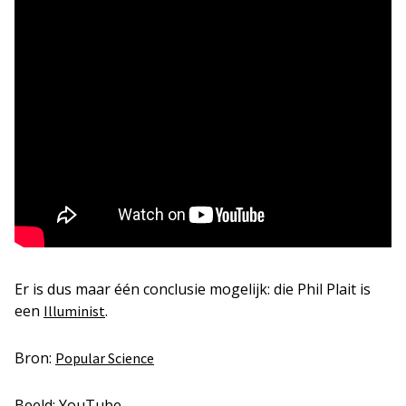
Er is dus maar één conclusie mogelijk: die Phil Plait is
een
.
Illuminist
Bron:
Popular Science
Beeld: YouTube