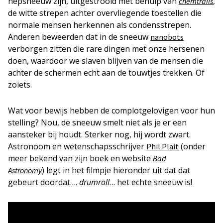
nepsneeuw zijn, uitgestrooid met behulp van
,
chemtrails
de witte strepen achter overvliegende toestellen die
normale mensen herkennen als condensstrepen.
Anderen beweerden dat in de sneeuw
nanobots
verborgen zitten die rare dingen met onze hersenen
doen, waardoor we slaven blijven van de mensen die
achter de schermen echt aan de touwtjes trekken. Of
zoiets.
Wat voor bewijs hebben de complotgelovigen voor hun
stelling? Nou, de sneeuw smelt niet als je er een
aansteker bij houdt. Sterker nog, hij wordt zwart.
Astronoom en wetenschapsschrijver
(onder
Phil Plait
meer bekend van zijn boek en website
Bad
) legt in het filmpje hieronder uit dat dat
Astronomy
gebeurt doordat….
drumroll
… het echte sneeuw is!