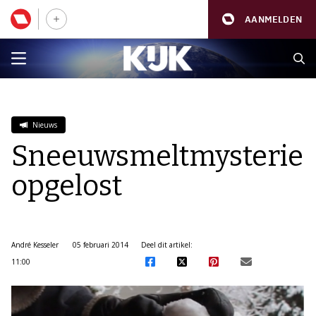
AANMELDEN
Nieuws
Sneeuwsmeltmysterie
opgelost
André Kesseler
05 februari 2014
Deel dit artikel:
11:00