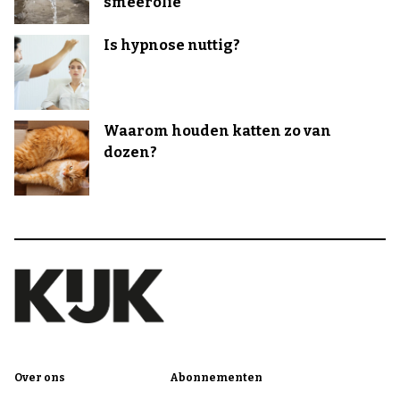
smeerolie
Is hypnose nuttig?
Waarom houden katten zo van
dozen?
Over ons
Abonnementen