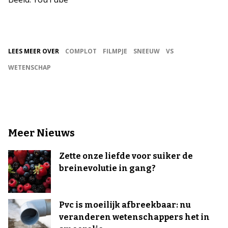
LEES MEER OVER
COMPLOT
FILMPJE
SNEEUW
VS
WETENSCHAP
Meer Nieuws
Zette onze liefde voor suiker de
breinevolutie in gang?
Pvc is moeilijk afbreekbaar: nu
veranderen wetenschappers het in