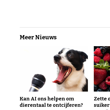
Meer Nieuws
Kan AI ons helpen om
Zette 
dierentaal te ontcijferen?
suiker