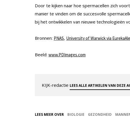
Door te kijken naar hoe spermacellen zich vo
manier te vinden om de succesvolle spermacelle
bij het ontwikkelen van nieuwe technologieën v
Bronnen:
,
PNAS
University of Warwick via EurekaAle
Beeld:
www.PDImages.com
KIJK-redactie
LEES ALLE ARTIKELEN VAN DEZE 
LEES MEER OVER
BIOLOGIE
GEZONDHEID
MANNEN