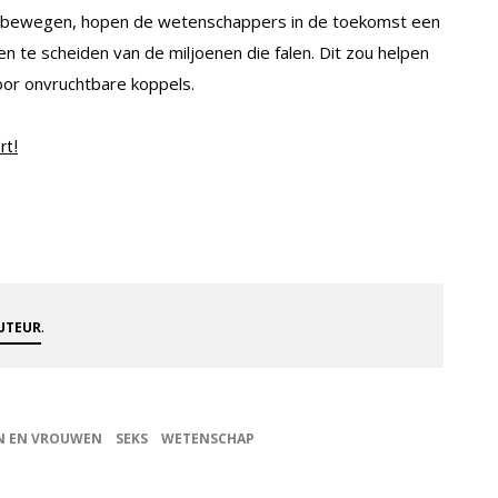
ortbewegen, hopen de wetenschappers in de toekomst een
n te scheiden van de miljoenen die falen. Dit zou helpen
oor onvruchtbare koppels.
rt!
.
AUTEUR
 EN VROUWEN
SEKS
WETENSCHAP