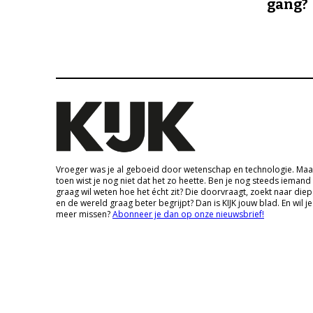
gang?
Vroeger was je al geboeid door wetenschap en technologie. Maa
toen wist je nog niet dat het zo heette. Ben je nog steeds iemand
graag wil weten hoe het écht zit? Die doorvraagt, zoekt naar die
en de wereld graag beter begrijpt? Dan is KIJK jouw blad. En wil je
meer missen?
Abonneer je dan op onze nieuwsbrief!