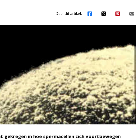
Deel dit artikel:
ht gekregen in hoe spermacellen zich voortbewegen