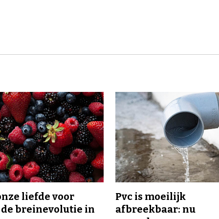
onze liefde voor
Pvc is moeilijk
 de breinevolutie in
afbreekbaar: nu