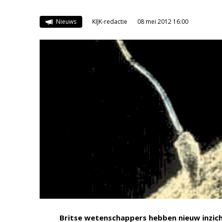
Nieuws
KIJK-redactie
08 mei 2012 16:00
Britse wetenschappers hebben nieuw inzic