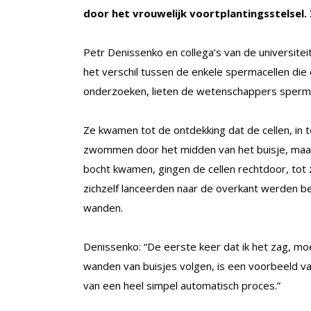
door het vrouwelijk voortplantingsstelsel
Petr Denissenko en collega’s van de universit
het verschil tussen de enkele spermacellen die 
onderzoeken, lieten de wetenschappers spermace
Ze kwamen tot de ontdekking dat de cellen, in
zwommen door het midden van het buisje, maar
bocht kwamen, gingen de cellen rechtdoor, tot
zichzelf lanceerden naar de overkant werden be
wanden.
Denissenko: “De eerste keer dat ik het zag, mo
wanden van buisjes volgen, is een voorbeeld v
van een heel simpel automatisch proces.”