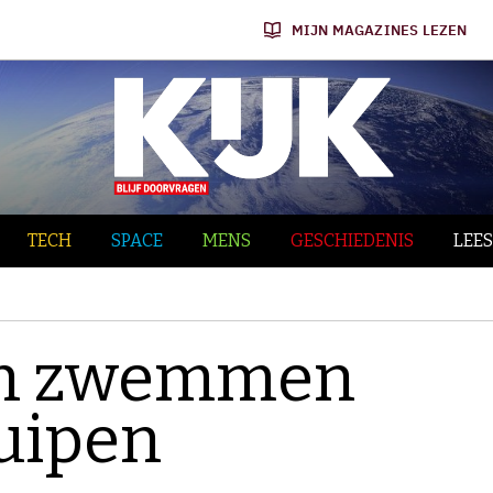
MIJN MAGAZINES LEZEN
TECH
SPACE
MENS
GESCHIEDENIS
LEES
en zwemmen
ruipen