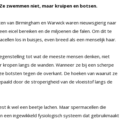
. Ze zwemmen niet, maar kruipen en botsen.
eiten van Birmingham en Warwick waren nieuwsgierig naar
een eicel bereiken en de miljoenen die falen. Om dit te
llen los in buisjes, even breed als een menselijk haar.
 tegenstelling tot wat de meeste mensen denken, niet
 kropen langs de wanden. Wanneer ze bij een scherpe
 ze botsten tegen de overkant. De hoeken van waaruit ze
paald door de stroperigheid van de vloeistof langs de
est ik wel een beetje lachen. Maar spermacellen die
an een ingewikkeld fysiologisch systeem dat gebruikmaakt