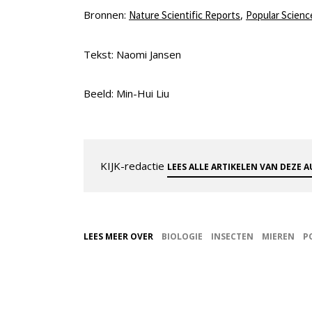
Bronnen:
,
Nature Scientific Reports
Popular Scienc
Tekst: Naomi Jansen
Beeld: Min-Hui Liu
KIJK-redactie
LEES ALLE ARTIKELEN VAN DEZE 
LEES MEER OVER
BIOLOGIE
INSECTEN
MIEREN
P