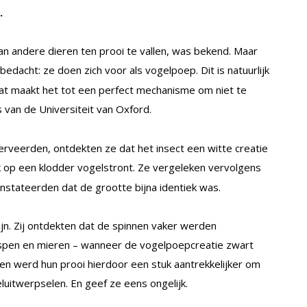
.
 andere dieren ten prooi te vallen, was bekend. Maar
edacht: ze doen zich voor als vogelpoep. Dit is natuurlijk
 dat maakt het tot een perfect mechanisme om niet te
van de Universiteit van Oxford.
veerden, ontdekten ze dat het insect een witte creatie
k op een klodder vogelstront. Ze vergeleken vervolgens
stateerden dat de grootte bijna identiek was.
jn. Zij ontdekten dat de spinnen vaker werden
spen en mieren – wanneer de vogelpoepcreatie zwart
n werd hun prooi hierdoor een stuk aantrekkelijker om
eluitwerpselen. En geef ze eens ongelijk.