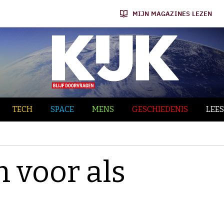
MIJN MAGAZINES LEZEN
TECH
SPACE
MENS
GESCHIEDENIS
LEES
h voor als