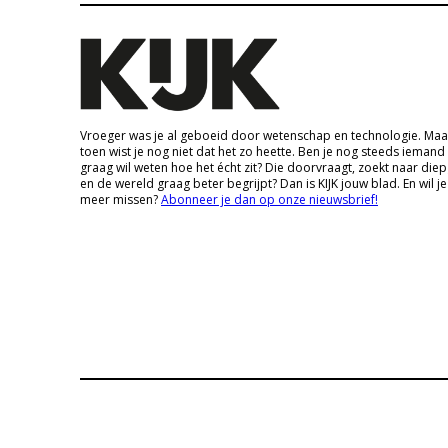
Vroeger was je al geboeid door wetenschap en technologie. Maa
toen wist je nog niet dat het zo heette. Ben je nog steeds iemand
graag wil weten hoe het écht zit? Die doorvraagt, zoekt naar die
en de wereld graag beter begrijpt? Dan is KIJK jouw blad. En wil je
meer missen?
Abonneer je dan op onze nieuwsbrief!