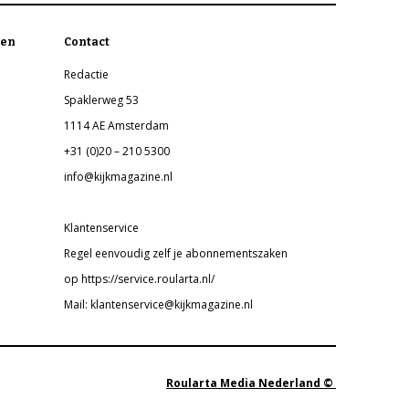
en
Contact
Redactie
Spaklerweg 53
1114 AE Amsterdam
+31 (0)20 – 210 5300
info@kijkmagazine.nl
Klantenservice
Regel eenvoudig zelf je abonnementszaken
op https://service.roularta.nl/
Mail: klantenservice@kijkmagazine.nl
Roularta Media Nederland ©