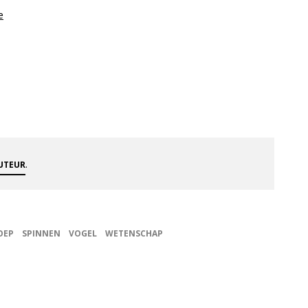
e
.
AUTEUR
OEP
SPINNEN
VOGEL
WETENSCHAP