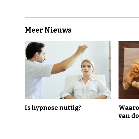
Meer Nieuws
Is hypnose nuttig?
Waaro
van d