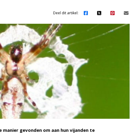
Deel dit artikel:
e manier gevonden om aan hun vijanden te