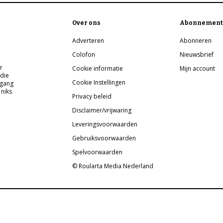
Over ons
Abonnement
Adverteren
Abonneren
Colofon
Nieuwsbrief
r
Cookie informatie
Mijn account
 die
Cookie Instellingen
pgang
 niks
Privacy beleid
Disclaimer/vrijwaring
Leveringsvoorwaarden
Gebruiksvoorwaarden
Spelvoorwaarden
© Roularta Media Nederland