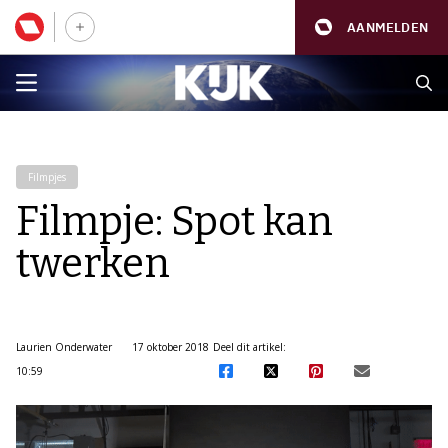
AANMELDEN
Filmpjes
Filmpje: Spot kan
twerken
Laurien Onderwater
17 oktober 2018
Deel dit artikel:
10:59