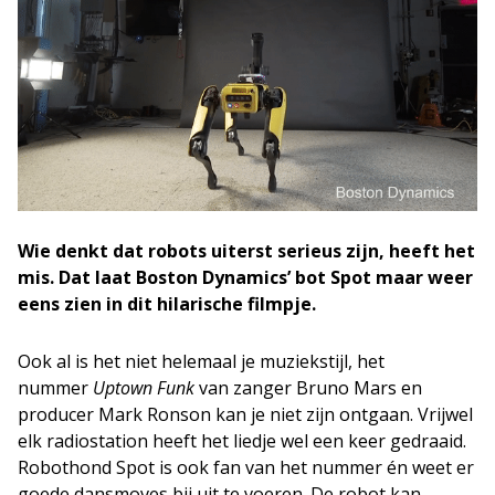
Wie denkt dat robots uiterst serieus zijn, heeft het
mis. Dat laat Boston Dynamics’ bot Spot maar weer
eens zien in dit hilarische filmpje.
Ook al is het niet helemaal je muziekstijl, het
nummer
Uptown Funk
van zanger Bruno Mars en
producer Mark Ronson kan je niet zijn ontgaan. Vrijwel
elk radiostation heeft het liedje wel een keer gedraaid.
Robothond Spot is ook fan van het nummer én weet er
goede dansmoves bij uit te voeren. De robot kan