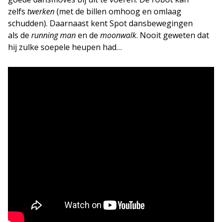
zelfs
twerken
(met de billen omhoog en omlaag
schudden). Daarnaast kent Spot dansbewegingen
als de
running man
en de
moonwalk
. Nooit geweten dat
hij zulke soepele heupen had…