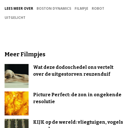
LEES MEER OVER
BOSTON DYNAMICS
FILMPJE
ROBOT
UITGELICHT
Meer Filmpjes
Wat deze dodoschedel ons vertelt
over de uitgestorven reuzenduif
Picture Perfect: de zon in ongekende
resolutie
KIJK op de wereld: vliegtuigen, vogels