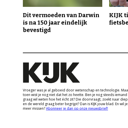
Dit vermoeden van Darwin
KIJK t
is na 150 jaar eindelijk
fietsb
bevestigd
Vroeger was je al geboeid door wetenschap en technologie. Maa
toen wist je nog niet dat het zo heette. Ben je nog steeds iemand
graag wil weten hoe het écht zit? Die doorvraagt, zoekt naar die
en de wereld graag beter begrijpt? Dan is KIJK jouw blad. En wil je
meer missen?
Abonneer je dan op onze nieuwsbrief!