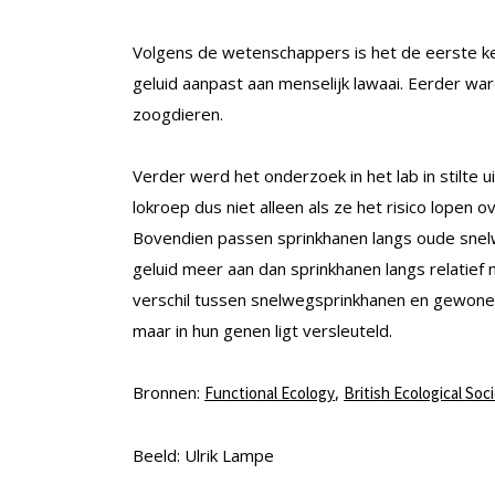
Volgens de wetenschappers is het de eerste ke
geluid aanpast aan menselijk lawaai. Eerder war
zoogdieren.
Verder werd het onderzoek in het lab in stilte
lokroep dus niet alleen als ze het risico lopen
Bovendien passen sprinkhanen langs oude snelwe
geluid meer aan dan sprinkhanen langs relatief
verschil tussen snelwegsprinkhanen en gewone 
maar in hun genen ligt versleuteld.
Bronnen:
,
Functional Ecology
British Ecological Soc
Beeld: Ulrik Lampe