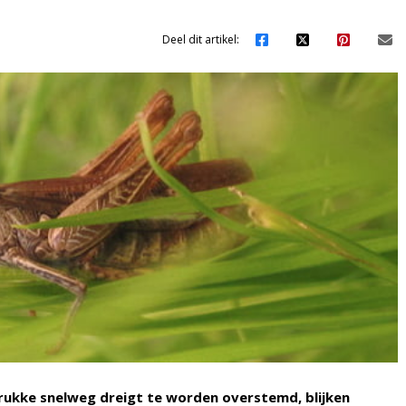
Deel dit artikel:
rukke snelweg dreigt te worden overstemd, blijken