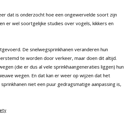
er dat is onderzocht hoe een ongewervelde soort zijn
en er wel soortgelijke studies over vogels, kikkers en
 uitgevoerd. De snelwegsprinkhanen veranderen hun
 overstemd te worden door verkeer, maar doen dit altijd.
gen (die er dus al vele sprinkhaangeneraties liggen) hun
 nieuwe wegen. En dat kan er weer op wijzen dat het
sprinkhanen niet een puur gedragsmatige aanpassing is,
iety