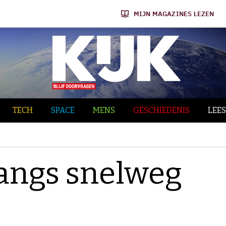
MIJN MAGAZINES LEZEN
TECH
SPACE
MENS
GESCHIEDENIS
LEES
angs snelweg