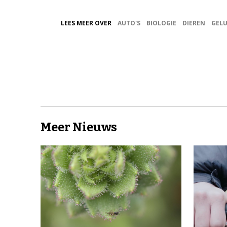
LEES MEER OVER
AUTO'S
BIOLOGIE
DIEREN
GELU
Meer Nieuws