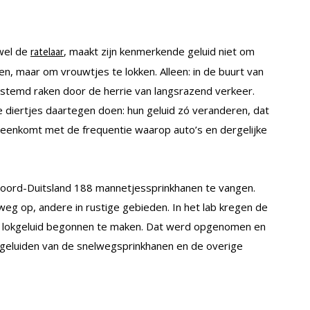
ewel de
, maakt zijn kenmerkende geluid niet om
ratelaar
n, maar om vrouwtjes te lokken. Alleen: in de buurt van
rstemd raken door de herrie van langsrazend verkeer.
diertjes daartegen doen: hun geluid zó veranderen, dat
ereenkomt met de frequentie waarop auto’s en dergelijke
oord-Duitsland 188 mannetjessprinkhanen te vangen.
eg op, andere in rustige gebieden. In het lab kregen de
n lokgeluid begonnen te maken. Dat werd opgenomen en
e geluiden van de snelwegsprinkhanen en de overige