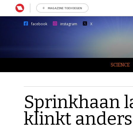
MAGAZINE TOEVOEGEN
facebook
instagram
X
SCIENCE
Sprinkhaan l
klinkt anders