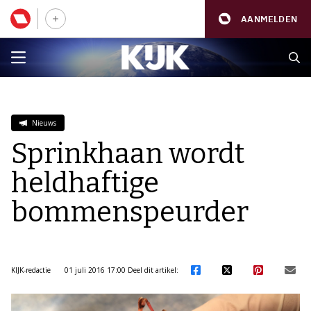
AANMELDEN
Nieuws
Sprinkhaan wordt
heldhaftige
bommenspeurder
KIJK-redactie
01 juli 2016 17:00
Deel dit artikel: