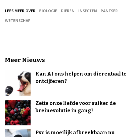
LEES MEER OVER
BIOLOGIE
DIEREN
INSECTEN
PANTSER
WETENSCHAP
Meer Nieuws
Kan AI ons helpen om dierentaal te
ontcijferen?
Zette onze liefde voor suiker de
breinevolutie in gang?
Pvc is moeilijk afbreekbaar: nu