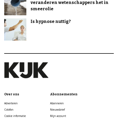
veranderen wetenschappers het in
smeerolie
Is hypnose nuttig?
Over ons
Abonnementen
Adverteren
Abonneren
Colofon
Nieuwsbrief
Cookie informatie
Mijn account