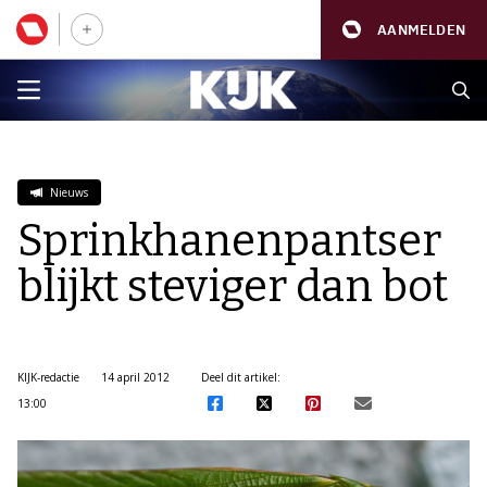
AANMELDEN
Nieuws
Sprinkhanenpantser
blijkt steviger dan bot
KIJK-redactie
14 april 2012
Deel dit artikel:
13:00