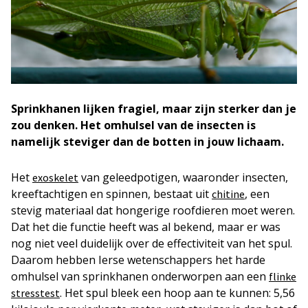
Sprinkhanen lijken fragiel, maar zijn sterker dan je
zou denken. Het omhulsel van de insecten is
namelijk steviger dan de botten in jouw lichaam.
Het
van geleedpotigen, waaronder insecten,
exoskelet
kreeftachtigen en spinnen, bestaat uit
, een
chitine
stevig materiaal dat hongerige roofdieren moet weren.
Dat het die functie heeft was al bekend, maar er was
nog niet veel duidelijk over de effectiviteit van het spul.
Daarom hebben Ierse wetenschappers het harde
omhulsel van sprinkhanen onderworpen aan een
flinke
. Het spul bleek een hoop aan te kunnen: 5,56
stresstest