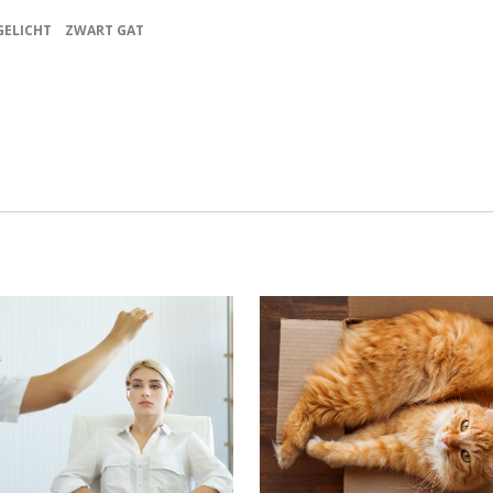
GELICHT
ZWART GAT