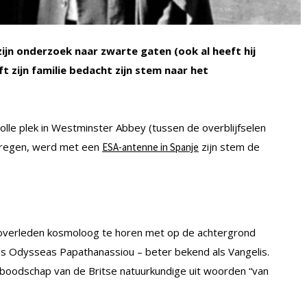
jn onderzoek naar zwarte gaten (ook al heeft hij
t zijn familie bedacht zijn stem naar het
olle plek in Westminster Abbey (tussen de overblijfselen
kregen, werd met een
zijn stem de
ESA-antenne in Spanje
overleden kosmoloog te horen met op de achtergrond
 Odysseas Papathanassiou – beter bekend als Vangelis.
boodschap van de Britse natuurkundige uit woorden “van