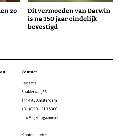
en zo
Dit vermoeden van Darwin
is na 150 jaar eindelijk
bevestigd
en
Contact
Redactie
Spaklerweg 53
1114 AE Amsterdam
+31 (0)20 – 210 5300
info@kijkmagazine.nl
Klantenservice