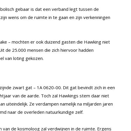
olisch gebaar is dat een verband legt tussen de
ijn wens om de ruimte in te gaan en zijn verkenningen
ke – mochten er ook duizend gasten die Hawking niet
 Uit de 25.000 mensen die zich hiervoor hadden
 van loting gekozen.
ijnde zwart gat – 1A 0620-00. Dit gat bevindt zich in een
chtjaar van de aarde. Toch zal Hawkings stem daar niet
an uiteindelijk. Ze verdampen namelijk na miljarden jaren
md naar de overleden natuurkundige zelf.
em van de kosmoloog zal verdwijnen in de ruimte. Ergens