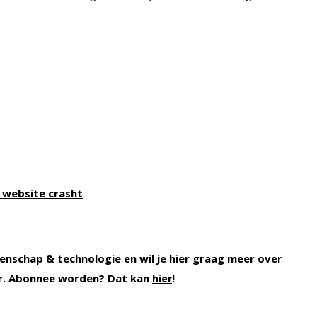
, website crasht
enschap & technologie en wil je hier graag meer over
r. Abonnee worden? Dat kan
!
hier