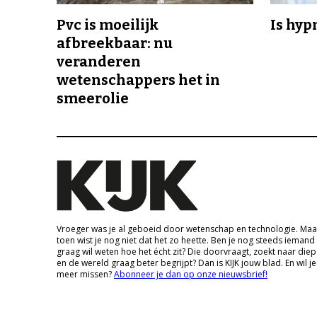
Pvc is moeilijk
Is hyp
afbreekbaar: nu
veranderen
wetenschappers het in
smeerolie
Vroeger was je al geboeid door wetenschap en technologie. Maa
toen wist je nog niet dat het zo heette. Ben je nog steeds iemand
graag wil weten hoe het écht zit? Die doorvraagt, zoekt naar die
en de wereld graag beter begrijpt? Dan is KIJK jouw blad. En wil je
meer missen?
Abonneer je dan op onze nieuwsbrief!