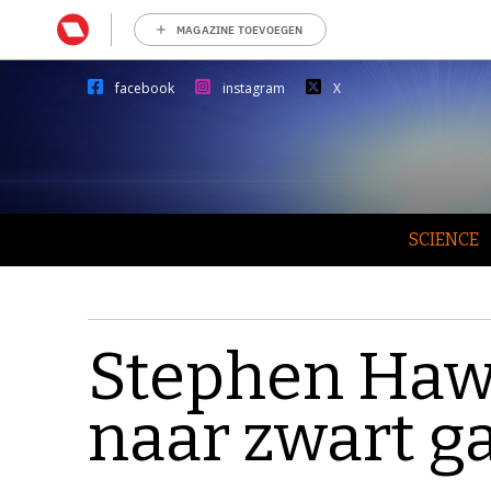
MAGAZINE TOEVOEGEN
facebook
instagram
X
SCIENCE
Stephen Haw
naar zwart g