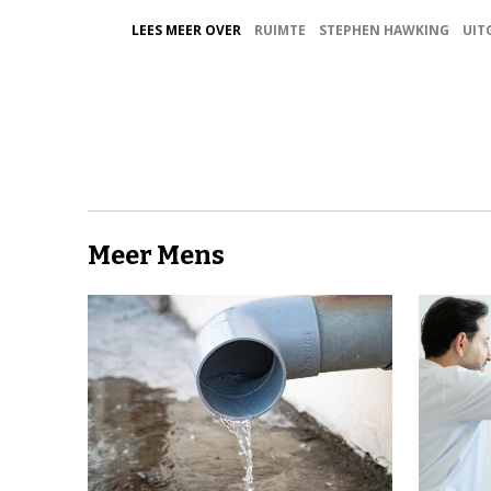
LEES MEER OVER
RUIMTE
STEPHEN HAWKING
UIT
Meer Mens