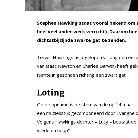
Stephen Hawking staat vooral bekend om zi
heel veel ander werk verricht). Daarom heef
dichtstbijzijnde zwarte gat te zenden.
Terwijl Hawkings as afgelopen vrijdag een eerv
van Isaac Newton en Charles Darwin) heeft ge
ruimte in gezonden richting een zwart gat.
Loting
Op de opname is de stem van de op 14 maart 
een muziekstuk gecomponeerd door Evanghelos
Volgens Hawkings dochter – Lucy – bestaat de 
vrede en hoop”.