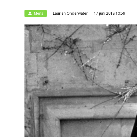
Mens
Laurien Onderwater
17 juni 2018 10:59