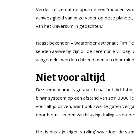
Verder zei ze dat de opname een “mooi en symb
aanwezigheid van onze vader op deze planeet, z
van het universum in gedachten.”
Naast bekenden – waaronder astronaut Tim Pea
kenden aanwezig zijn bij de ceremonie vrijdag.
aangemeld, werden duizend mensen door middel
Niet voor altijd
De stemopname is gestuurd naar het dichtstbijz
binair systeem op een afstand van zo’n 3300 li
voor altijd blijven, want ook zwarte gaten verga
door het uitzenden van
– vernoe
hawkingstraling
Het is dus zijn ‘eigen straling’ waardoor de st