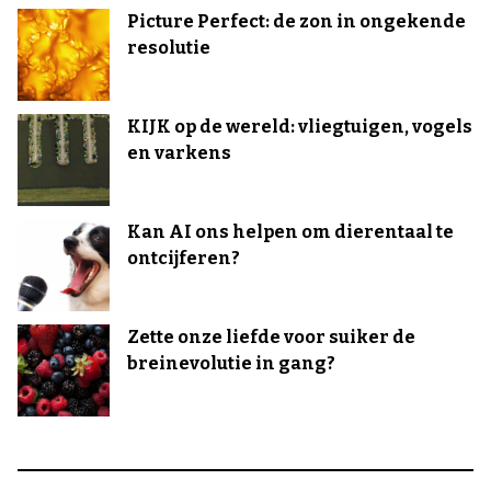
Picture Perfect: de zon in ongekende
resolutie
KIJK op de wereld: vliegtuigen, vogels
en varkens
Kan AI ons helpen om dierentaal te
ontcijferen?
Zette onze liefde voor suiker de
breinevolutie in gang?