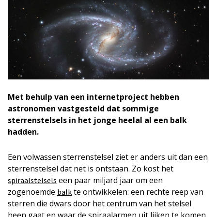
Met behulp van een internetproject hebben
astronomen vastgesteld dat sommige
sterrenstelsels in het jonge heelal al een balk
hadden.
Een volwassen sterrenstelsel ziet er anders uit dan een
sterrenstelsel dat net is ontstaan. Zo kost het
een paar miljard jaar om een
spiraalstelsels
zogenoemde
te ontwikkelen: een rechte reep van
balk
sterren die dwars door het centrum van het stelsel
heen gaat en waar de spiraalarmen uit lijken te komen.