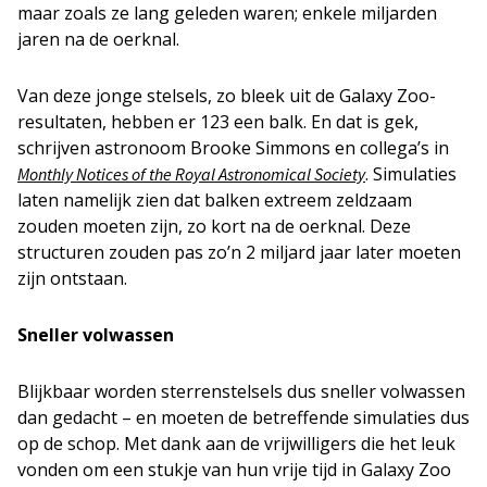
maar zoals ze lang geleden waren; enkele miljarden
jaren na de oerknal.
Van deze jonge stelsels, zo bleek uit de Galaxy Zoo-
resultaten, hebben er 123 een balk. En dat is gek,
schrijven astronoom Brooke Simmons en collega’s in
. Simulaties
Monthly Notices of the Royal Astronomical Society
laten namelijk zien dat balken extreem zeldzaam
zouden moeten zijn, zo kort na de oerknal. Deze
structuren zouden pas zo’n 2 miljard jaar later moeten
zijn ontstaan.
Sneller volwassen
Blijkbaar worden sterrenstelsels dus sneller volwassen
dan gedacht – en moeten de betreffende simulaties dus
op de schop. Met dank aan de vrijwilligers die het leuk
vonden om een stukje van hun vrije tijd in Galaxy Zoo