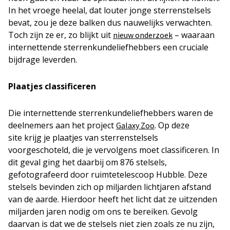
In het vroege heelal, dat louter jonge sterrenstelsels
bevat, zou je deze balken dus nauwelijks verwachten.
Toch zijn ze er, zo blijkt uit
– waaraan
nieuw onderzoek
internettende sterrenkundeliefhebbers een cruciale
bijdrage leverden.
Plaatjes classificeren
Die internettende sterrenkundeliefhebbers waren de
deelnemers aan het project
. Op deze
Galaxy Zoo
site krijg je plaatjes van sterrenstelsels
voorgeschoteld, die je vervolgens moet classificeren. In
dit geval ging het daarbij om 876 stelsels,
gefotografeerd door ruimtetelescoop Hubble. Deze
stelsels bevinden zich op miljarden lichtjaren afstand
van de aarde. Hierdoor heeft het licht dat ze uitzenden
miljarden jaren nodig om ons te bereiken. Gevolg
daarvan is dat we de stelsels niet zien zoals ze nu zijn,