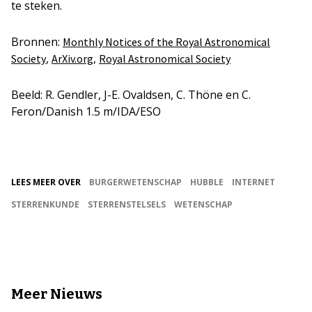
te steken.
Bronnen:
Monthly Notices of the Royal Astronomical
,
,
Society
ArXiv.org
Royal Astronomical Society
Beeld: R. Gendler, J-E. Ovaldsen, C. Thöne en C.
Feron/Danish 1.5 m/IDA/ESO
LEES MEER OVER
BURGERWETENSCHAP
HUBBLE
INTERNET
STERRENKUNDE
STERRENSTELSELS
WETENSCHAP
Meer Nieuws