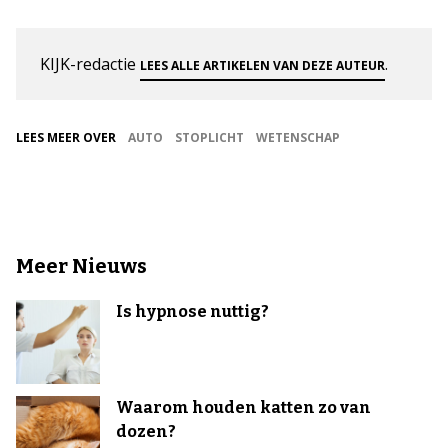
KIJK-redactie
.
LEES ALLE ARTIKELEN VAN DEZE AUTEUR
LEES MEER OVER
AUTO
STOPLICHT
WETENSCHAP
Meer Nieuws
Is hypnose nuttig?
Waarom houden katten zo van
dozen?