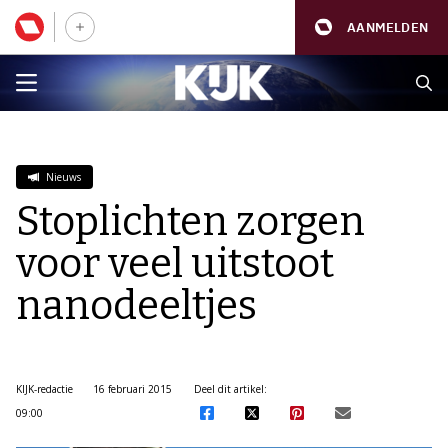
AANMELDEN
Nieuws
Stoplichten zorgen
voor veel uitstoot
nanodeeltjes
KIJK-redactie
16 februari 2015
Deel dit artikel:
09:00