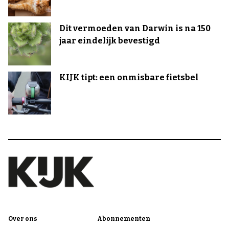
Dit vermoeden van Darwin is na 150
jaar eindelijk bevestigd
KIJK tipt: een onmisbare fietsbel
Over ons
Abonnementen