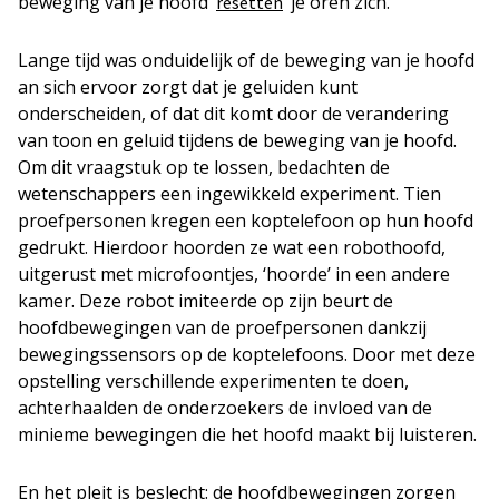
beweging van je hoofd ‘
’ je oren zich.
resetten
Lange tijd was onduidelijk of de beweging van je hoofd
an sich ervoor zorgt dat je geluiden kunt
onderscheiden, of dat dit komt door de verandering
van toon en geluid tijdens de beweging van je hoofd.
Om dit vraagstuk op te lossen, bedachten de
wetenschappers een ingewikkeld experiment. Tien
proefpersonen kregen een koptelefoon op hun hoofd
gedrukt. Hierdoor hoorden ze wat een robothoofd,
uitgerust met microfoontjes, ‘hoorde’ in een andere
kamer. Deze robot imiteerde op zijn beurt de
hoofdbewegingen van de proefpersonen dankzij
bewegingssensors op de koptelefoons. Door met deze
opstelling verschillende experimenten te doen,
achterhaalden de onderzoekers de invloed van de
minieme bewegingen die het hoofd maakt bij luisteren.
En het pleit is beslecht: de hoofdbewegingen zorgen