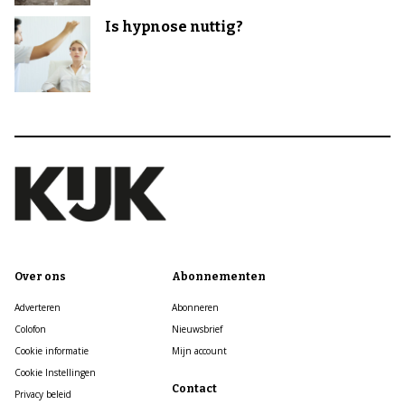
Is hypnose nuttig?
Over ons
Abonnementen
Adverteren
Abonneren
Colofon
Nieuwsbrief
Cookie informatie
Mijn account
Cookie Instellingen
Contact
Privacy beleid