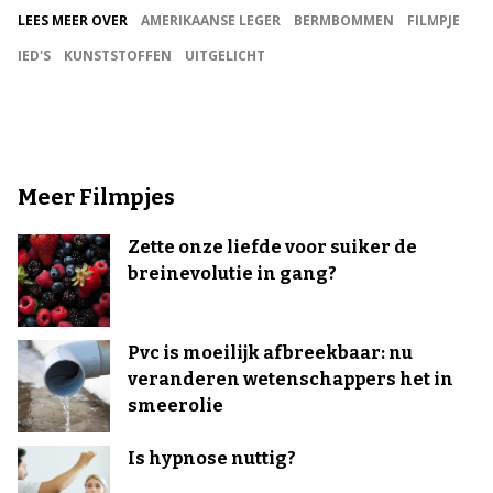
LEES MEER OVER
AMERIKAANSE LEGER
BERMBOMMEN
FILMPJE
IED'S
KUNSTSTOFFEN
UITGELICHT
Meer Filmpjes
Zette onze liefde voor suiker de
breinevolutie in gang?
Pvc is moeilijk afbreekbaar: nu
veranderen wetenschappers het in
smeerolie
Is hypnose nuttig?