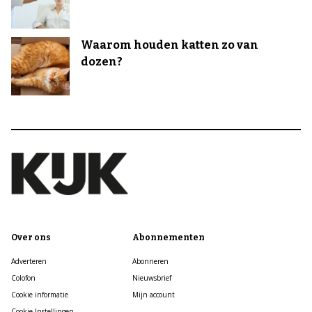
Waarom houden katten zo van
dozen?
Over ons
Abonnementen
Adverteren
Abonneren
Colofon
Nieuwsbrief
Cookie informatie
Mijn account
Cookie Instellingen