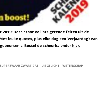
 2019! Deze staat vol intrigerende feiten uit de
et leuke quotes, plus elke dag een ‘verjaardag’: van
 gebeurtenis. Bestel de scheurkalender
hier.
SUPERZWAAR ZWART GAT
UITGELICHT
WETENSCHAP