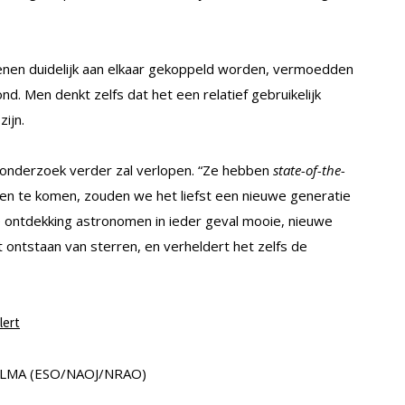
enen duidelijk aan elkaar gekoppeld worden, vermoedden
nd. Men denkt zelfs dat het een relatief gebruikelijk
zijn.
t onderzoek verder zal verlopen. “Ze hebben
state-of-the-
en te komen, zouden we het liefst een nieuwe generatie
e ontdekking astronomen in ieder geval mooie, nieuwe
t ontstaan van sterren, en verheldert het zelfs de
lert
 ALMA (ESO/NAOJ/NRAO)