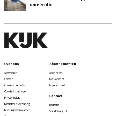
smeerolie
Over ons
Abonnementen
Adverteren
Abonneren
Colofon
Nieuwsbrief
Cookie informatie
Mijn account
Cookie Instellingen
Contact
Privacy beleid
Disclaimer/vrijwaring
Redactie
Leveringsvoorwaarden
Spaklerweg 53