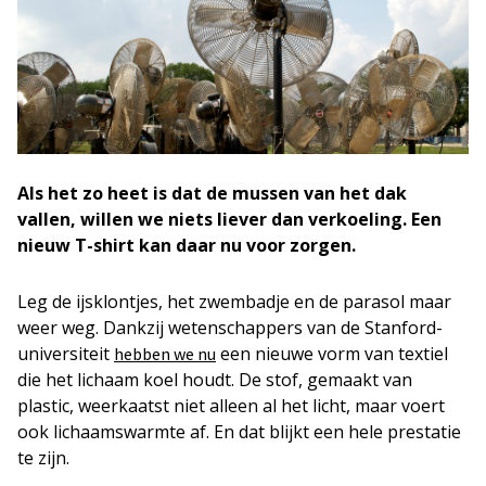
Als het zo heet is dat de mussen van het dak
vallen, willen we niets liever dan verkoeling. Een
nieuw T-shirt kan daar nu voor zorgen.
Leg de ijsklontjes, het zwembadje en de parasol maar
weer weg. Dankzij wetenschappers van de Stanford-
universiteit
een nieuwe vorm van textiel
hebben we nu
die het lichaam koel houdt. De stof, gemaakt van
plastic, weerkaatst niet alleen al het licht, maar voert
ook lichaamswarmte af. En dat blijkt een hele prestatie
te zijn.