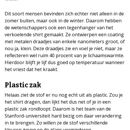
Dit soort mensen bevinden zich echter niet alleen in de
zomer buiten, maar ook in de winter. Daarom hebben
de wetenschappers ook een tegenhanger van het
verkoelende shirt gemaakt. Ze ontwierpen een coating
met metalen draadjes van enkele nanometers groot, of
nou ja, klein. Deze draadjes zie en voel je niet, maar ze
reflecteren wel ruim 40 procent van je lichaamswarmte.
Hierdoor blijft je lijf dus goed op temperatuur wanneer
het vriest dat het kraakt.
Plastic zak
Helaas ziet de stof er nu nog echt uit als plastic. Zou je
het shirt dragen, dan lijkt het dus net of je in een
plastic zak rondloopt. Daarom is het team van de
Stanford-universiteit hard bezig om daar verandering
in te brengen. Zo willen ze de stof verschillende
kleuren geven en de glans verminderen.