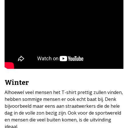
Winter
Alhoewel veel mensen het T-shirt prettig zullen vinden,
hebben sommige mensen er ook echt baat bij. Denk
bijvoorbeeld maar eens aan straatwerkers die de hele
dag in de volle zon bezig zijn. Ook voor de sportwereld
en mensen die veel buiten komen, is de uitvinding
ideaal.