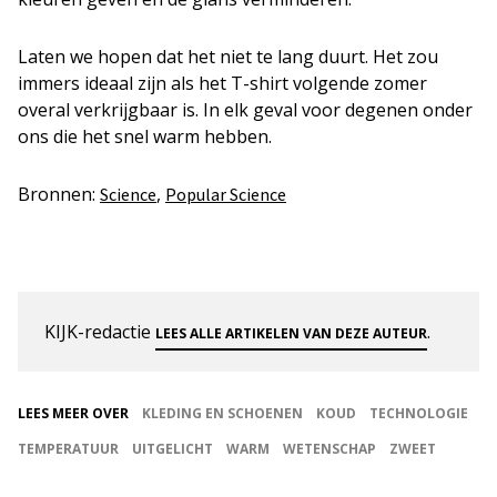
Laten we hopen dat het niet te lang duurt. Het zou
immers ideaal zijn als het T-shirt volgende zomer
overal verkrijgbaar is. In elk geval voor degenen onder
ons die het snel warm hebben.
Bronnen:
,
Science
Popular Science
KIJK-redactie
.
LEES ALLE ARTIKELEN VAN DEZE AUTEUR
LEES MEER OVER
KLEDING EN SCHOENEN
KOUD
TECHNOLOGIE
TEMPERATUUR
UITGELICHT
WARM
WETENSCHAP
ZWEET