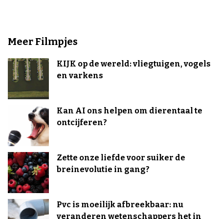
Meer Filmpjes
KIJK op de wereld: vliegtuigen, vogels
en varkens
Kan AI ons helpen om dierentaal te
ontcijferen?
Zette onze liefde voor suiker de
breinevolutie in gang?
Pvc is moeilijk afbreekbaar: nu
veranderen wetenschappers het in