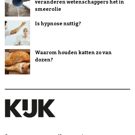
veranderen wetenschappers het in
smeerolie
Is hypnose nuttig?
Waarom houden katten zo van
dozen?