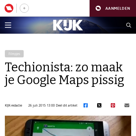
AANMELDEN
Filmpjes
Techionista: zo maak
je Google Maps pissig
KIJK-redactie
26 juli 2015 13:00
Deel dit artikel: