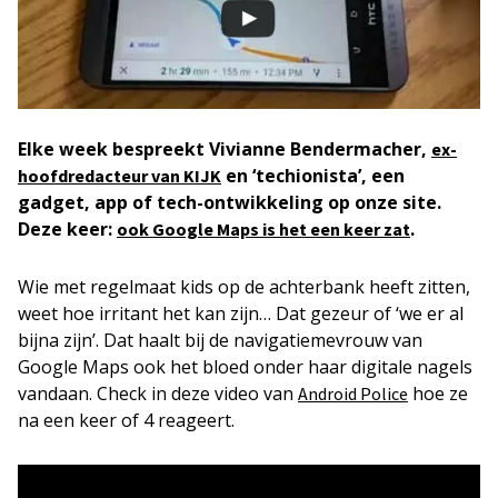
Elke week bespreekt Vivianne Bendermacher,
ex-
en ‘techionista’, een
hoofdredacteur van KIJK
gadget, app of tech-ontwikkeling op onze site.
Deze keer:
.
ook Google Maps is het een keer zat
Wie met regelmaat kids op de achterbank heeft zitten,
weet hoe irritant het kan zijn… Dat gezeur of ‘we er al
bijna zijn’. Dat haalt bij de navigatiemevrouw van
Google Maps ook het bloed onder haar digitale nagels
vandaan. Check in deze video van
hoe ze
Android Police
na een keer of 4 reageert.