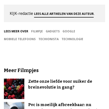
KIJK-redactie
.
LEES ALLE ARTIKELEN VAN DEZE AUTEUR
LEES MEER OVER
FILMPJE
GADGETS
GOOGLE
MOBIELE TELEFOONS
TECHIONISTA
TECHNOLOGIE
Meer Filmpjes
Zette onze liefde voor suiker de
breinevolutie in gang?
Pvc is moeilijk afbreekbaar: nu