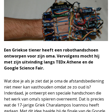
Een Griekse tiener heeft een robothandschoen
ontworpen voor zijn oma. Vervolgens mocht hij
met zijn uitvinding langs TEDx Athene en de
Google Science Fair.
Wat doe je als je ziet dat je oma de afstandsbediening
niet meer kan vasthouden omdat ze zo oud is?
Inderdaad, je ontwerpt een speciale handschoen die
het werk van oma’s spieren overneemt. Dat is precies
wat de 17-jarige Griek Charalampos Ioannou heeft
gedaan. Met dit idee haalde hij de finale van de Google