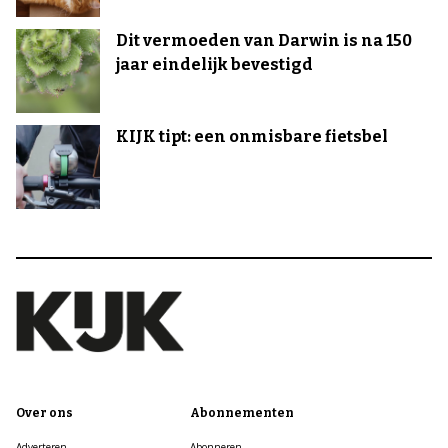
Dit vermoeden van Darwin is na 150
jaar eindelijk bevestigd
KIJK tipt: een onmisbare fietsbel
Over ons
Abonnementen
Adverteren
Abonneren