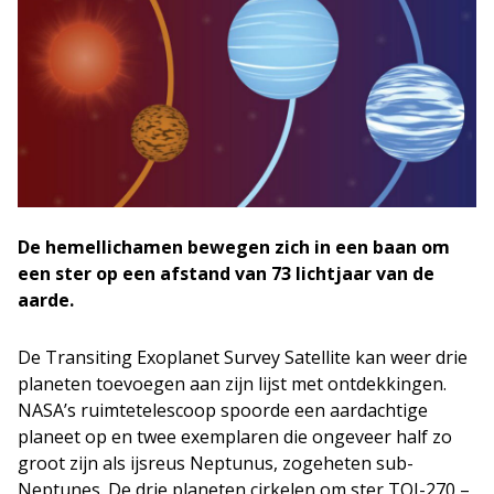
De hemellichamen bewegen zich in een baan om
een ster op een afstand van 73 lichtjaar van de
aarde.
De Transiting Exoplanet Survey Satellite kan weer drie
planeten toevoegen aan zijn lijst met ontdekkingen.
NASA’s ruimtetelescoop spoorde een aardachtige
planeet op en twee exemplaren die ongeveer half zo
groot zijn als ijsreus Neptunus, zogeheten sub-
Neptunes. De drie planeten cirkelen om ster TOI-270 –