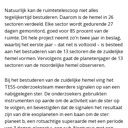
Natuurlijk kan de ruimtetelescoop niet alles
tegelijkertijd bestuderen. Daarom is de hemel in 26
sectoren verdeeld. Elke sector wordt gedurende 27
dagen gemonitord, goed voor 85 procent van de
ruimte. Dit hele project neemt zo’n twee jaar in beslag,
waarbij het eerste jaar – dat net is voltooid – is besteed
aan het bestuderen van de 13 sectoren die de zuidelijke
hemel vormen. Vervolgens gaat de planetenjager de 13
sectoren van de noordelijke hemel observeren.
Bij het bestuderen van de zuidelijke hemel ving het
TESS-onderzoeksteam meerdere signalen op van een
nabijgelegen ster. De onderzoekers gebruikten
instrumenten op aarde om de activiteit van de ster op
te volgen, en bevestigden dat de signalen het resultaat
zijn van drie exoplaneten in een baan om de ster:
planeet b, een rotsachtige superaarde met een periode