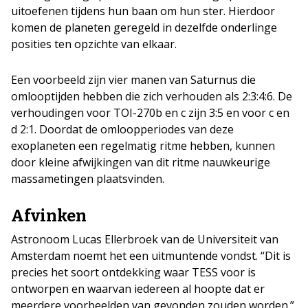
uitoefenen tijdens hun baan om hun ster. Hierdoor
komen de planeten geregeld in dezelfde onderlinge
posities ten opzichte van elkaar.
Een voorbeeld zijn vier manen van Saturnus die
omlooptijden hebben die zich verhouden als 2:3:4:6. De
verhoudingen voor TOI-270b en c zijn 3:5 en voor c en
d 2:1. Doordat de omloopperiodes van deze
exoplaneten een regelmatig ritme hebben, kunnen
door kleine afwijkingen van dit ritme nauwkeurige
massametingen plaatsvinden.
Afvinken
Astronoom Lucas Ellerbroek van de Universiteit van
Amsterdam noemt het een uitmuntende vondst. “Dit is
precies het soort ontdekking waar TESS voor is
ontworpen en waarvan iedereen al hoopte dat er
meerdere voorbeelden van gevonden zouden worden.”