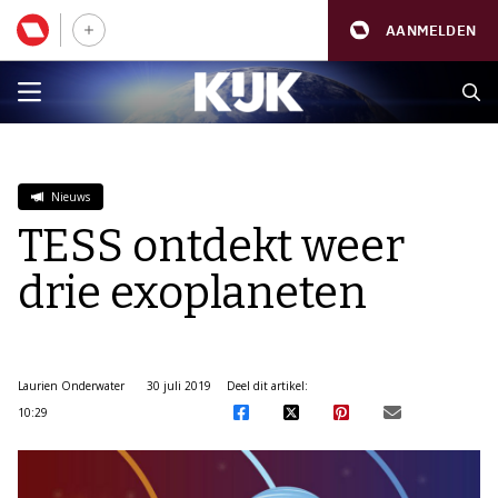
AANMELDEN
Nieuws
TESS ontdekt weer
drie exoplaneten
Laurien Onderwater
30 juli 2019
Deel dit artikel:
10:29