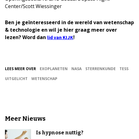
Center/Scott Wiessinger
Ben je geïnteresseerd in de wereld van wetenschap
& technologie en wil je hier graag meer over
lezen? Word dan
!
lid van KIJK
LEES MEER OVER
EXOPLANETEN
NASA
STERRENKUNDE
TESS
UITGELICHT
WETENSCHAP
Meer Nieuws
Is hypnose nuttig?