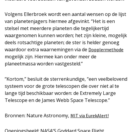
Volgens Ellerbroek wordt een aantal wensen op de lijst
van planetenjagers hiermee afgevinkt. “Het is een
stelsel met meerdere planeten die tegelijkertijd
waargenomen kunnen worden; het zijn kleine, mogelijk
deels rotsachtige planeten; de ster is helder genoeg
waardoor extra waarnemingen via de
Dopplermethode
mogelijk zijn. Hiermee kan onder meer de
planeetmassa worden vastgesteld.”
“Kortom,” besluit de sterrenkundige, “een veelbelovend
systeem voor de grote telescopen die over niet al te
lange tijd beschikbaar worden: de Extremely Large
Telescope en de James Webb Space Telescope.”
Bronnen: Nature Astronomy,
MIT via EurekAlert!
Openingsbeeld: NASA’S Goddard Space Flight