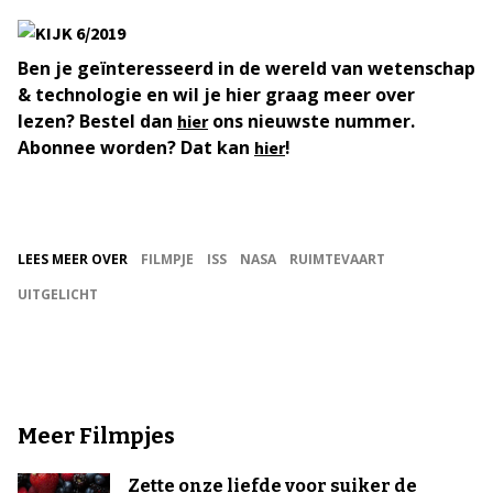
Ben je geïnteresseerd in de wereld van wetenschap
& technologie en wil je hier graag meer over
lezen? Bestel dan
ons nieuwste nummer.
hier
Abonnee worden? Dat kan
!
hier
LEES MEER OVER
FILMPJE
ISS
NASA
RUIMTEVAART
UITGELICHT
Meer Filmpjes
Zette onze liefde voor suiker de