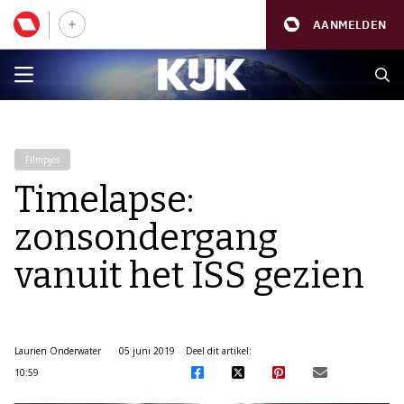
AANMELDEN
Filmpjes
Timelapse:
zonsondergang
vanuit het ISS gezien
Laurien Onderwater
05 juni 2019
Deel dit artikel:
10:59