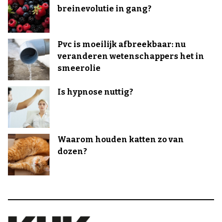
breinevolutie in gang?
Pvc is moeilijk afbreekbaar: nu
veranderen wetenschappers het in
smeerolie
Is hypnose nuttig?
Waarom houden katten zo van
dozen?