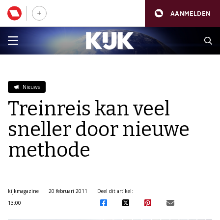
AANMELDEN
Nieuws
Treinreis kan veel
sneller door nieuwe
methode
kijkmagazine
20 februari 2011
Deel dit artikel:
13:00