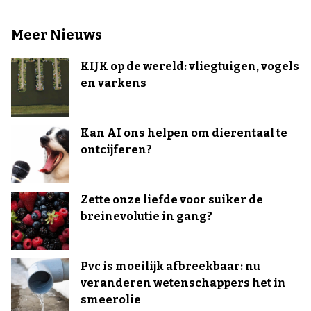
Meer Nieuws
KIJK op de wereld: vliegtuigen, vogels
en varkens
Kan AI ons helpen om dierentaal te
ontcijferen?
Zette onze liefde voor suiker de
breinevolutie in gang?
Pvc is moeilijk afbreekbaar: nu
veranderen wetenschappers het in
smeerolie