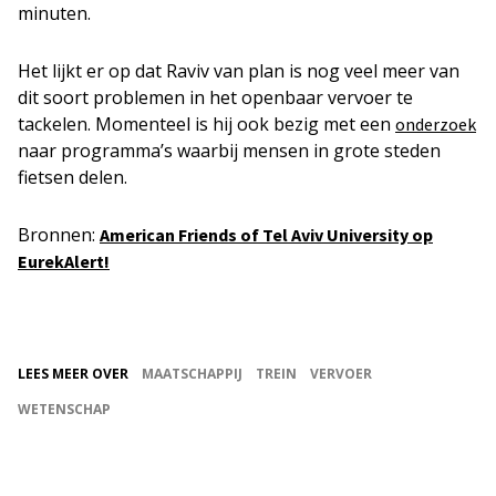
minuten.
Het lijkt er op dat Raviv van plan is nog veel meer van
dit soort problemen in het openbaar vervoer te
tackelen. Momenteel is hij ook bezig met een
onderzoek
naar programma’s waarbij mensen in grote steden
fietsen delen.
Bronnen:
American Friends of Tel Aviv University op
EurekAlert!
LEES MEER OVER
MAATSCHAPPIJ
TREIN
VERVOER
WETENSCHAP