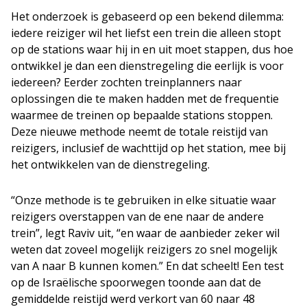
Het onderzoek is gebaseerd op een bekend dilemma:
iedere reiziger wil het liefst een trein die alleen stopt
op de stations waar hij in en uit moet stappen, dus hoe
ontwikkel je dan een dienstregeling die eerlijk is voor
iedereen? Eerder zochten treinplanners naar
oplossingen die te maken hadden met de frequentie
waarmee de treinen op bepaalde stations stoppen.
Deze nieuwe methode neemt de totale reistijd van
reizigers, inclusief de wachttijd op het station, mee bij
het ontwikkelen van de dienstregeling.
“Onze methode is te gebruiken in elke situatie waar
reizigers overstappen van de ene naar de andere
trein”, legt Raviv uit, “en waar de aanbieder zeker wil
weten dat zoveel mogelijk reizigers zo snel mogelijk
van A naar B kunnen komen.” En dat scheelt! Een test
op de Israëlische spoorwegen toonde aan dat de
gemiddelde reistijd werd verkort van 60 naar 48