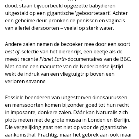
dood, staan bijvoorbeeld opgezette babydieren
uitgestald op een gigantische ‘geboortetaart’. Achter
een geheime deur pronken de penissen en vagina’s
van allerlei diersoorten – veelal op sterk water.
Andere zalen nemen de bezoeker mee door een soort
best of
-selectie van het dierenrijk, een beetje als de
meest recente
Planet Earth
-documentaires van de BBC.
Met name een maquette van de Nederlandse ijstijd
wekt de indruk van een vliegtuigtrip boven een
verloren savanne.
Fossiele beenderen van uitgestorven dinosaurussen
en menssoorten komen bijzonder goed tot hun recht
in imposante, donkere zalen. Dáár kan Naturalis zich
plots meten met de grote musea in Londen en Berlijn.
Die vergelijking gaat net niet op voor de gigantische
aankomsthal. Prachtig, maar het gebrek aan ook maar