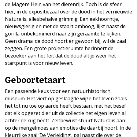
de Magere Hein van het dierenrijk. Toch is de sfeer
hier, in de expositiezaal over de dood in het vernieuwde
Naturalis, allesbehalve grimmig. Een eekhoorntje,
nieuwsgierig en met de staart omhoog, lijkt naast de
gorilla onbekommerd naar zíjn geraamte te kijken.
Geen drama: de dood hoort er gewoon bij, wil de zaal
zeggen. Een grote projectieruimte herinnert de
bezoeker aan het feit dat de dood altijd weer het
startpunt is voor nieuw leven.
Geboortetaart
Een passende keus voor een natuurhistorisch
museum. Het viert op geslaagde wijze het leven zoals
het tot nu toe op aarde heeft bestaan, met het besef
dat elk opgezet dier uit de collectie het eigen leven al
achter de rug heeft. Zelfbewust stuurt Naturalis aan
op de mengelmoes aan emoties die daarbij hoort. In de
kleurrijke zaal ‘De Verleiding’, pal naast die over de