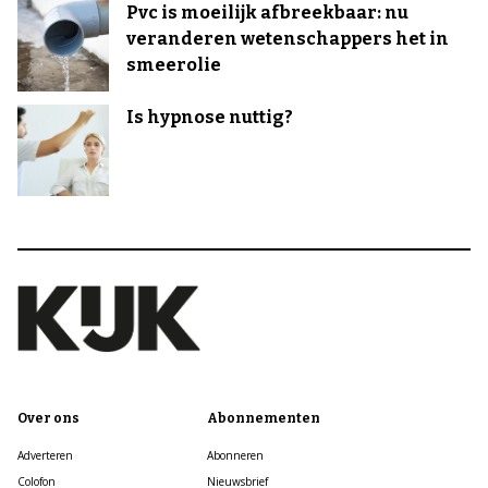
Pvc is moeilijk afbreekbaar: nu
veranderen wetenschappers het in
smeerolie
Is hypnose nuttig?
Over ons
Abonnementen
Adverteren
Abonneren
Colofon
Nieuwsbrief