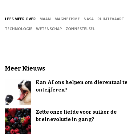
LEES MEER OVER
MAAN
MAGNETISME
NASA
RUIMTEVAART
TECHNOLOGIE
WETENSCHAP
ZONNESTELSEL
Meer Nieuws
Kan AI ons helpen om dierentaal te
ontcijferen?
Zette onze liefde voor suiker de
breinevolutie in gang?