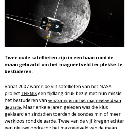
Twee oude satellieten zijn in een baan rond de
maan gebracht om het magneetveld ter plekke te
bestuderen.
Vanaf 2007 waren de vijf satellieten van het NASA-
project
een tijdlang druk bezig met hun missie:
THEMIS
het bestuderen van
verstoringen in het magneetveld van
. Maar enkele jaren geleden was die klus
de aarde
geklaard en sindsdien toerden de sondes min of meer
werkloos rond de aarde. Twee van de vijf kregen echter
een nieuwe opdracht: het magneetveld van de maan