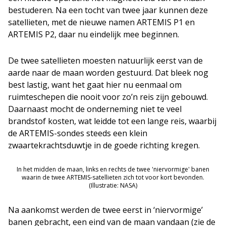
bestuderen. Na een tocht van twee jaar kunnen deze
satellieten, met de nieuwe namen ARTEMIS P1 en
ARTEMIS P2, daar nu eindelijk mee beginnen.
De twee satellieten moesten natuurlijk eerst van de
aarde naar de maan worden gestuurd. Dat bleek nog
best lastig, want het gaat hier nu eenmaal om
ruimteschepen die nooit voor zo’n reis zijn gebouwd.
Daarnaast mocht de onderneming niet te veel
brandstof kosten, wat leidde tot een lange reis, waarbij
de ARTEMIS-sondes steeds een klein
zwaartekrachtsduwtje in de goede richting kregen.
In het midden de maan, links en rechts de twee 'niervormige' banen
waarin de twee ARTEMIS-satellieten zich tot voor kort bevonden.
(Illustratie: NASA)
Na aankomst werden de twee eerst in ‘niervormige’
banen gebracht, een eind van de maan vandaan (zie de