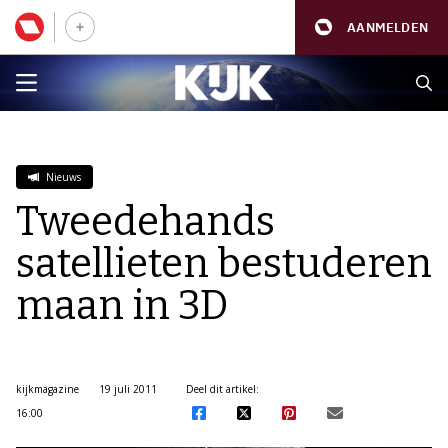
AANMELDEN
Nieuws
Tweedehands
satellieten bestuderen
maan in 3D
kijkmagazine
19 juli 2011
Deel dit artikel:
16:00