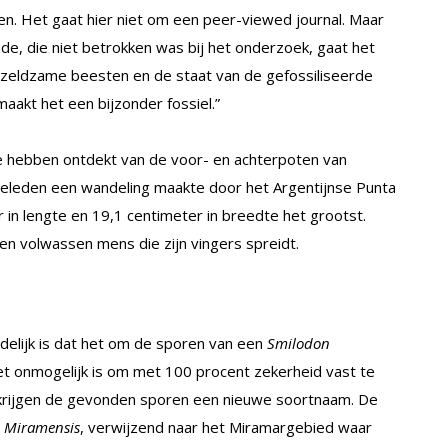
n. Het gaat hier niet om een peer-viewed journal. Maar
e, die niet betrokken was bij het onderzoek, gaat het
 zeldzame beesten en de staat van de gefossiliseerde
 maakt het een bijzonder fossiel.”
e hebben ontdekt van de voor- en achterpoten van
geleden een wandeling maakte door het Argentijnse Punta
in lengte en 19,1 centimeter in breedte het grootst.
n volwassen mens die zijn vingers spreidt.
elijk is dat het om de sporen van een
Smilodon
t onmogelijk is om met 100 procent zekerheid vast te
om krijgen de gevonden sporen een nieuwe soortnaam. De
 Miramensis
, verwijzend naar het Miramargebied waar