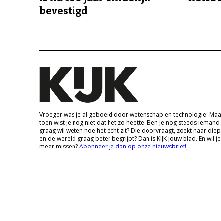
bevestigd
Vroeger was je al geboeid door wetenschap en technologie. Maa
toen wist je nog niet dat het zo heette. Ben je nog steeds iemand
graag wil weten hoe het écht zit? Die doorvraagt, zoekt naar die
en de wereld graag beter begrijpt? Dan is KIJK jouw blad. En wil je
meer missen?
Abonneer je dan op onze nieuwsbrief!