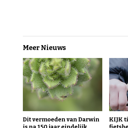
Meer Nieuws
Dit vermoeden van Darwin
KIJK t
is na 150 jaar eindelijk
fietsb