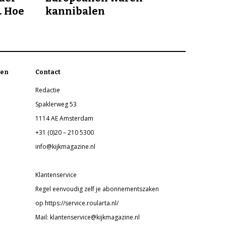
. Hoe
kannibalen
en
Contact
Redactie
Spaklerweg 53
1114 AE Amsterdam
+31 (0)20 – 210 5300
info@kijkmagazine.nl
Klantenservice
Regel eenvoudig zelf je abonnementszaken
op https://service.roularta.nl/
Mail: klantenservice@kijkmagazine.nl