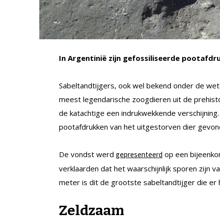
In Argentinië zijn gefossiliseerde pootafd
Sabeltandtijgers, ook wel bekend onder de we
meest legendarische zoogdieren uit de prehis
de katachtige een indrukwekkende verschijning
pootafdrukken van het uitgestorven dier gevon
De vondst werd
op een bijeenko
gepresenteerd
verklaarden dat het waarschijnlijk sporen zijn v
meter is dit de grootste sabeltandtijger die er 
Zeldzaam