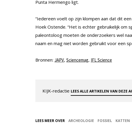
Punta Hermengo ligt.
“Iedereen voelt op zijn klompen aan dat dit ee
Hoek Ostende. “Het is echter gebruikelijk om 
paleontoloog moeten de onderzoekers wel naa
naam en mag niet worden gebruikt voor een spo
Bronnen:
,
,
JAPV
Sciencemag
IFL Science
KIJK-redactie
LEES ALLE ARTIKELEN VAN DEZE 
LEES MEER OVER
ARCHEOLOGIE
FOSSIEL
KATTEN