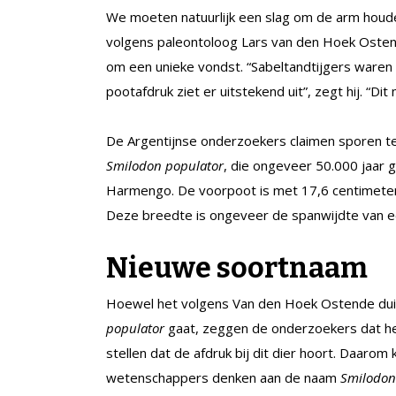
We moeten natuurlijk een slag om de arm houde
volgens paleontoloog Lars van den Hoek Ostend
om een unieke vondst. “Sabeltandtijgers waren
pootafdruk ziet er uitstekend uit”, zegt hij. “Dit
De Argentijnse onderzoekers claimen sporen t
Smilodon populator
, die ongeveer 50.000 jaar 
Harmengo. De voorpoot is met 17,6 centimeter 
Deze breedte is ongeveer de spanwijdte van ee
Nieuwe soortnaam
Hoewel het volgens Van den Hoek Ostende duid
populator
gaat, zeggen de onderzoekers dat he
stellen dat de afdruk bij dit dier hoort. Daar
wetenschappers denken aan de naam
Smilodon