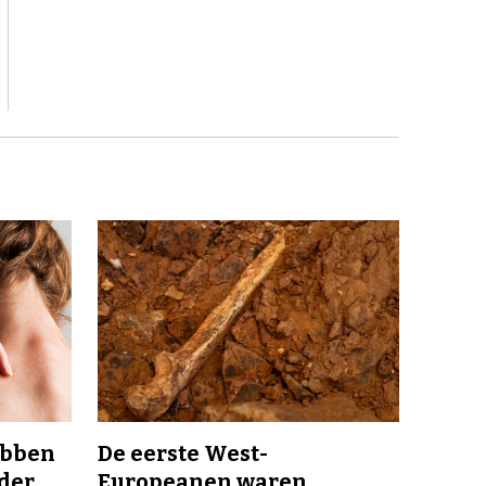
ebben
De eerste West-
nder
Europeanen waren