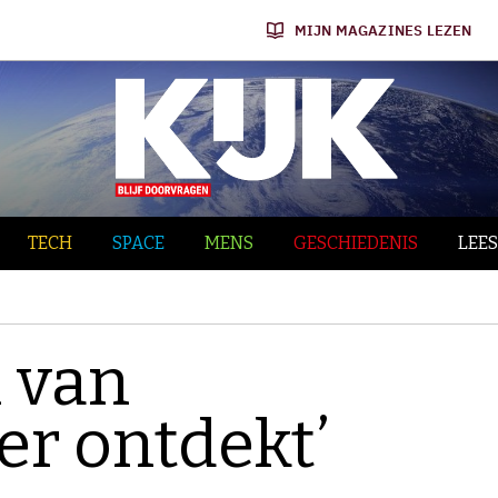
MIJN MAGAZINES LEZEN
TECH
SPACE
MENS
GESCHIEDENIS
LEES
l van
er ontdekt’